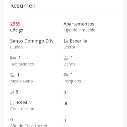
Resumen
2365
Apartamentos
Código
Tipo de inmueble
Santo Domingo D.N.
La Esperilla
Ciudad
Sector
1
1
Habitaciones
Baños
1
1
Medio Baño
Parqueos
6
0
68
Mt2
0
0
Construcción
0
0
Año de Construcción