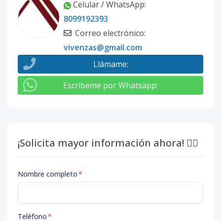
Celular / WhatsApp
:
8099192393
Correo electrónico
:
vivenzas@gmail.com
Llámame
:
Escribeme por Whatsapp
:
¡Solicita mayor información ahora! 👇🏽
Nombre completo
*
Teléfono
*