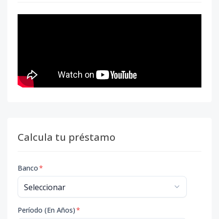
Calcula tu préstamo
Banco
*
Período (En Años)
*