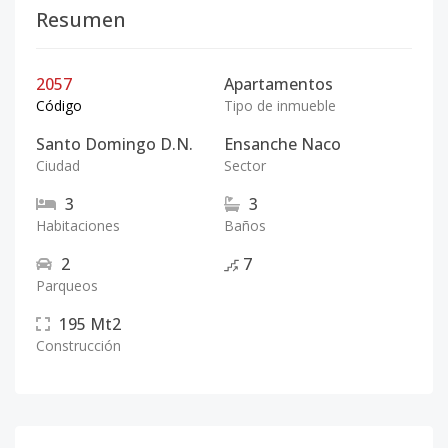
Resumen
2057
Apartamentos
Código
Tipo de inmueble
Santo Domingo D.N.
Ensanche Naco
Ciudad
Sector
3
3
Habitaciones
Baños
2
7
Parqueos
195
Mt2
Construcción