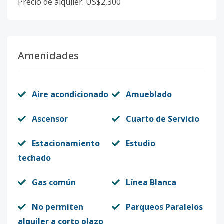
Precio de alquiler: US$2,300
Amenidades
Aire acondicionado
Amueblado
Ascensor
Cuarto de Servicio
Estacionamiento
Estudio
techado
Gas común
Línea Blanca
No permiten
Parqueos Paralelos
alquiler a corto plazo