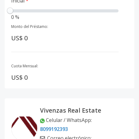
Inicial
*
0 %
Monto del Préstamo:
US$ 0
Cuota Mensual:
US$ 0
Vivenzas Real Estate
Celular / WhatsApp
:
8099192393
Correo electrónico
: