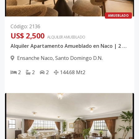
AMUEBLADO
Código
:
2136
US$ 2,500
ALQUILER
AMUEBLADO
Alquiler Apartamento Amueblado en Naco | 2 hab + hab de servicio | Área social
Ensanche Naco
,
Santo Domingo D.N.
2
2
2
144.68
Mt2