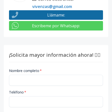
vivenzas@gmail.com
Llámame
:
Escribeme por Whatsapp
:
¡Solicita mayor información ahora! 👇🏽
Nombre completo
*
Teléfono
*