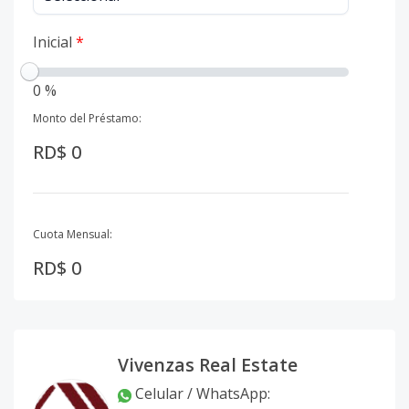
Inicial
*
0 %
Monto del Préstamo:
RD$ 0
Cuota Mensual:
RD$ 0
Vivenzas Real Estate
Celular / WhatsApp
: