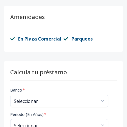
Amenidades
En Plaza Comercial
Parqueos
Calcula tu préstamo
Banco
*
Período (En Años)
*