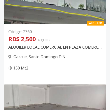
ALQUILER
Código
:
2360
RD$ 2,500
ALQUILER
ALQUILER LOCAL COMERCIAL EN PLAZA COMERCIAL PIANTINI, SANTO DOMINGO D.N.
Gazcue
,
Santo Domingo D.N.
150
Mt2