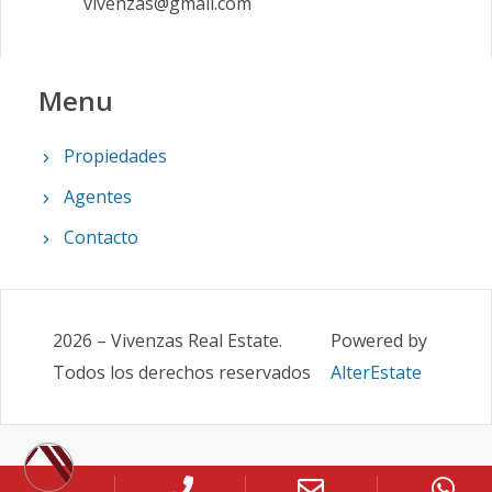
vivenzas@gmail.com
Menu
Propiedades
Agentes
Contacto
2026
–
Vivenzas Real Estate
.
Powered by
Todos los derechos reservados
AlterEstate