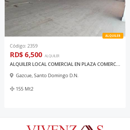
ALQUILER
Código
:
2359
RD$ 6,500
ALQUILER
ALQUILER LOCAL COMERCIAL EN PLAZA COMERCIAL PIANTINI, SANTO DOMINGO D.N.
Gazcue
,
Santo Domingo D.N.
155
Mt2