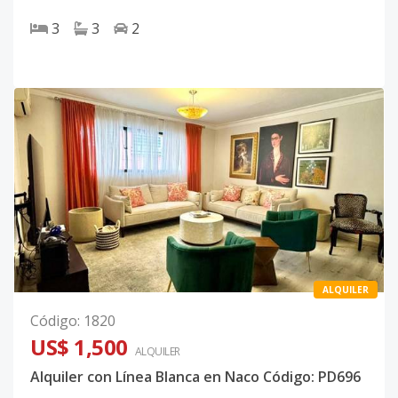
3
3
2
ALQUILER
Código
:
1820
US$ 1,500
ALQUILER
Alquiler con Línea Blanca en Naco Código: PD696