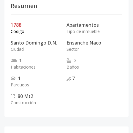
Resumen
1788
Apartamentos
Código
Tipo de inmueble
Santo Domingo D.N.
Ensanche Naco
Ciudad
Sector
1
2
Habitaciones
Baños
1
7
Parqueos
80
Mt2
Construcción