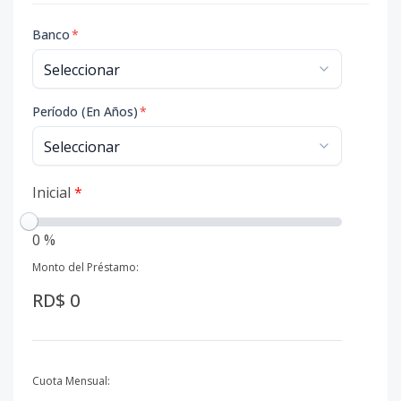
Banco
*
Período (En Años)
*
Inicial
*
0 %
Monto del Préstamo:
RD$ 0
Cuota Mensual: