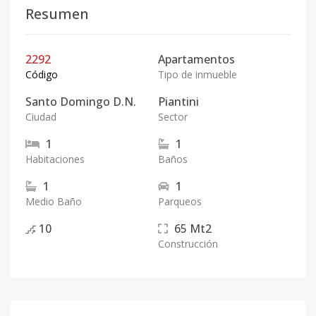
Resumen
2292
Apartamentos
Código
Tipo de inmueble
Santo Domingo D.N.
Piantini
Ciudad
Sector
1
1
Habitaciones
Baños
1
1
Medio Baño
Parqueos
10
65
Mt2
Construcción