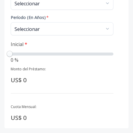
Período (En Años)
*
Inicial
*
0 %
Monto del Préstamo:
US$ 0
Cuota Mensual:
US$ 0