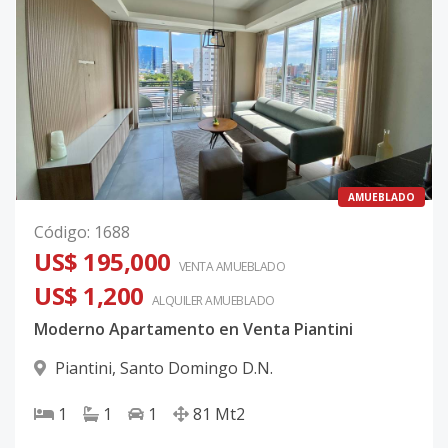
AMUEBLADO
Código
:
1688
US$ 195,000
VENTA AMUEBLADO
US$ 1,200
ALQUILER
AMUEBLADO
Moderno Apartamento en Venta Piantini
Piantini
,
Santo Domingo D.N.
1
1
1
81
Mt2