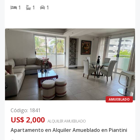
1
1
1
AMUEBLADO
Código
:
1841
US$ 2,000
ALQUILER
AMUEBLADO
Apartamento en Alquiler Amueblado en Piantini