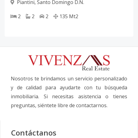
Piantini
,
Santo Domingo D.N.
2
2
2
135
Mt2
Nosotros te brindamos un servicio personalizado
y de calidad para ayudarte con tu búsqueda
inmobiliaria. Si necesitas asistencia o tienes
preguntas, siéntete libre de contactarnos.
Contáctanos