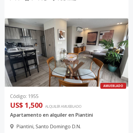
AMUEBLADO
Código
:
1955
US$ 1,500
ALQUILER
AMUEBLADO
Apartamento en alquiler en Piantini
Piantini
,
Santo Domingo D.N.