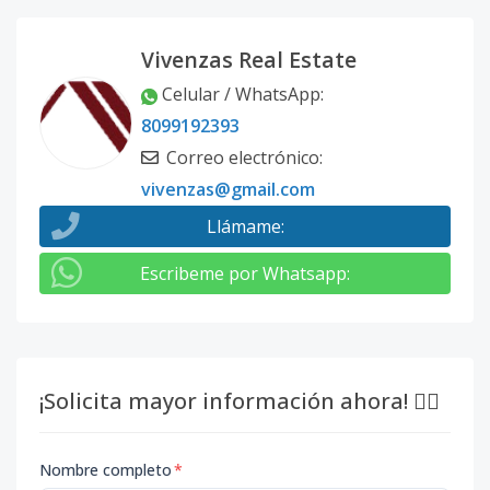
Vivenzas Real Estate
Celular / WhatsApp
:
8099192393
Correo electrónico
:
vivenzas@gmail.com
Llámame
:
Escribeme por Whatsapp
:
¡Solicita mayor información ahora! 👇🏽
Nombre completo
*