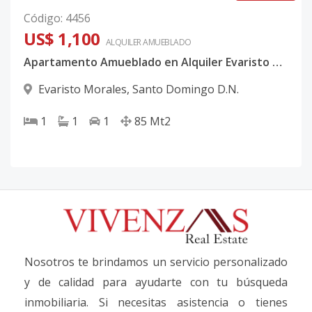
Código
:
4456
US$ 1,100
ALQUILER
AMUEBLADO
Apartamento Amueblado en Alquiler Evaristo Morales
Evaristo Morales
,
Santo Domingo D.N.
1
1
1
85
Mt2
Nosotros te brindamos un servicio personalizado
y de calidad para ayudarte con tu búsqueda
inmobiliaria. Si necesitas asistencia o tienes