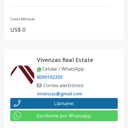
Cuota Mensual:
US$ 0
Vivenzas Real Estate
Celular / WhatsApp
:
8099192393
Correo electrónico
:
vivenzas@gmail.com
Llámame
:
Escribeme por Whatsapp
: