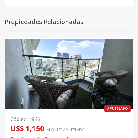
Propiedades Relacionadas
AMUEBLADO
Código
:
4946
US$ 1,150
ALQUILER
AMUEBLADO