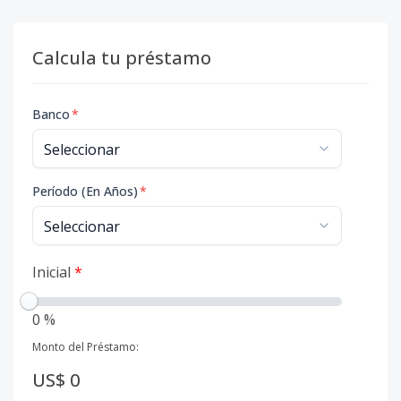
Calcula tu préstamo
Banco
*
Período (En Años)
*
Inicial
*
0 %
Monto del Préstamo:
US$ 0