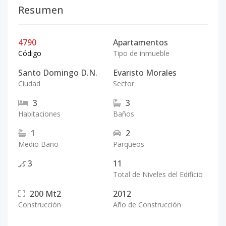
Resumen
4790
Apartamentos
Código
Tipo de inmueble
Santo Domingo D.N.
Evaristo Morales
Ciudad
Sector
3
3
Habitaciones
Baños
1
2
Medio Baño
Parqueos
3
11
Total de Niveles del Edificio
200
Mt2
2012
Construcción
Año de Construcción