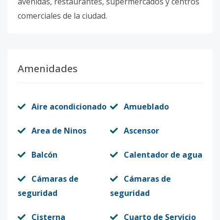
avenidas, restaurantes, supermercados y centros
comerciales de la ciudad.
Amenidades
Aire acondicionado
Amueblado
Area de Ninos
Ascensor
Balcón
Calentador de agua
Cámaras de
Cámaras de
seguridad
seguridad
Cisterna
Cuarto de Servicio