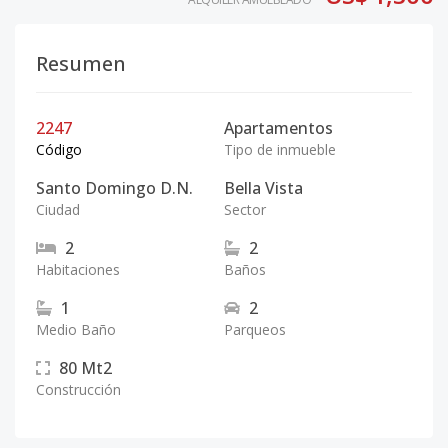
Resumen
2247
Apartamentos
Código
Tipo de inmueble
Santo Domingo D.N.
Bella Vista
Ciudad
Sector
2
2
Habitaciones
Baños
1
2
Medio Baño
Parqueos
80
Mt2
Construcción