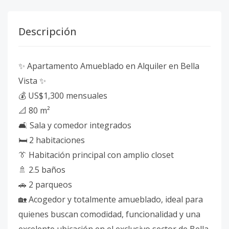
Descripción
✨ Apartamento Amueblado en Alquiler en Bella
Vista ✨
💰 US$1,300 mensuales
📐 80 m²
🛋️ Sala y comedor integrados
🛏️ 2 habitaciones
👔 Habitación principal con amplio closet
🚿 2.5 baños
🚗 2 parqueos
🏡 Acogedor y totalmente amueblado, ideal para
quienes buscan comodidad, funcionalidad y una