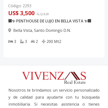
Código
:
2293
US$ 3,500
ALQUILER
🏢✨ PENTHOUSE DE LUJO EN BELLA VISTA ✨🏢
Bella Vista
,
Santo Domingo D.N.
3
3
2
200
Mt2
Nosotros te brindamos un servicio personalizado
y de calidad para ayudarte con tu búsqueda
inmobiliaria. Si necesitas asistencia o tienes