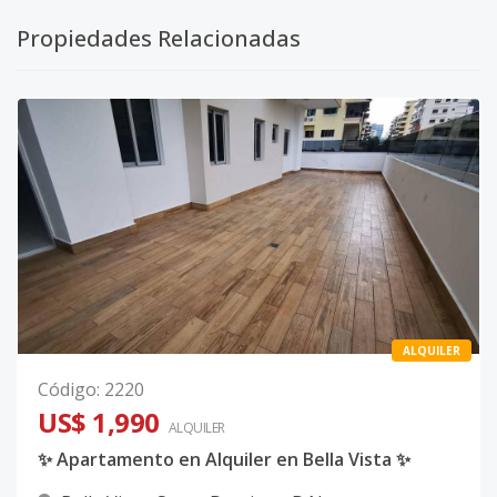
Propiedades Relacionadas
ALQUILER
Código
:
2220
US$ 1,990
ALQUILER
✨ Apartamento en Alquiler en Bella Vista ✨