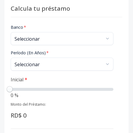
Calcula tu préstamo
Banco
*
Período (En Años)
*
Inicial
*
0 %
Monto del Préstamo:
RD$ 0