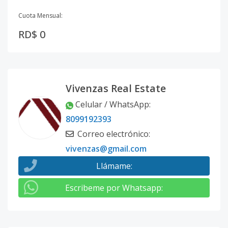
Cuota Mensual:
RD$ 0
Vivenzas Real Estate
Celular / WhatsApp
:
8099192393
Correo electrónico
:
vivenzas@gmail.com
Llámame
:
Escribeme por Whatsapp
: