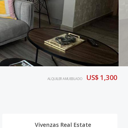
US$ 1,300
ALQUILER AMUEBLADO
Vivenzas Real Estate