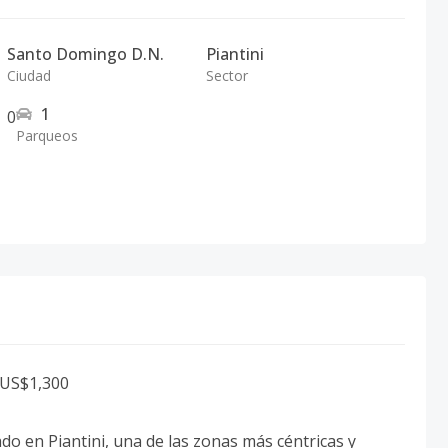
Santo Domingo D.N.
Piantini
Ciudad
Sector
1
0
Parqueos
 US$1,300
 en Piantini, una de las zonas más céntricas y