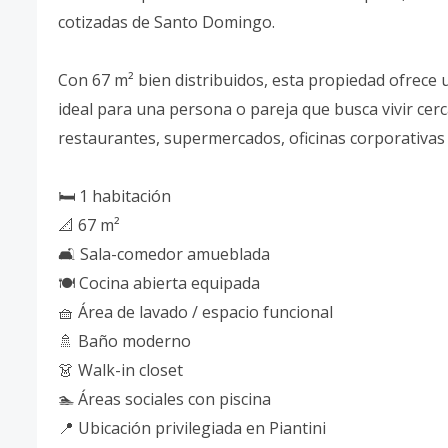
cotizadas de Santo Domingo.
Con 67 m² bien distribuidos, esta propiedad ofrece 
ideal para una persona o pareja que busca vivir cerc
restaurantes, supermercados, oficinas corporativas 
🛏️ 1 habitación
📐 67 m²
🛋️ Sala-comedor amueblada
🍽️ Cocina abierta equipada
🧺 Área de lavado / espacio funcional
🚿 Baño moderno
👗 Walk-in closet
🏊 Áreas sociales con piscina
📍 Ubicación privilegiada en Piantini