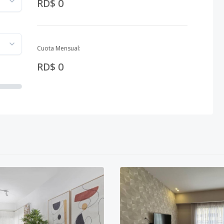
RD$ 0
Cuota Mensual:
RD$ 0