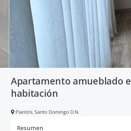
Apartamento amueblado en 
habitación
ALQUILER AMUEBLADO
Piantini
,
Santo Domingo D.N.
Resumen