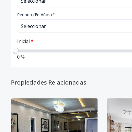
Período (En Años)
*
Inicial
*
0 %
Propiedades Relacionadas