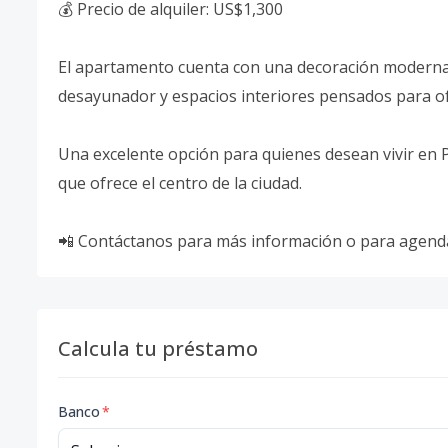
💰 Precio de alquiler: US$1,300
El apartamento cuenta con una decoración moderna,
desayunador y espacios interiores pensados para ofr
Una excelente opción para quienes desean vivir en Pia
que ofrece el centro de la ciudad.
📲 Contáctanos para más información o para agendar
Calcula tu préstamo
Banco
*