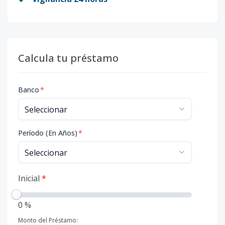
Calcula tu préstamo
Banco
*
Período (En Años)
*
Inicial
*
0 %
Monto del Préstamo: