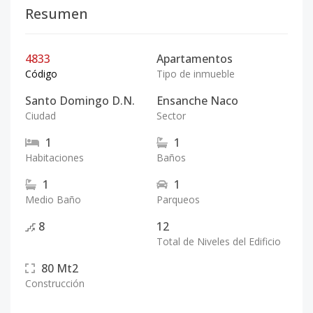
Resumen
4833
Apartamentos
Código
Tipo de inmueble
Santo Domingo D.N.
Ensanche Naco
Ciudad
Sector
1
1
Habitaciones
Baños
1
1
Medio Baño
Parqueos
8
12
Total de Niveles del Edificio
80
Mt2
Construcción