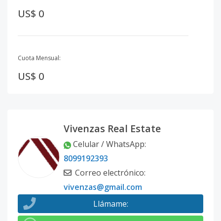
US$ 0
Cuota Mensual:
US$ 0
Vivenzas Real Estate
Celular / WhatsApp
:
8099192393
Correo electrónico
:
vivenzas@gmail.com
Llámame
: