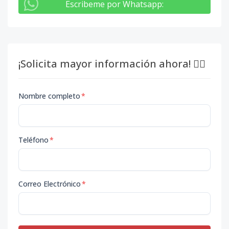
Escribeme por Whatsapp
:
¡Solicita mayor información ahora! 👇🏽
Nombre completo
*
Teléfono
*
Correo Electrónico
*