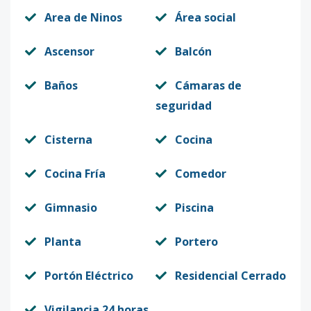
Area de Ninos
Área social
Ascensor
Balcón
Baños
Cámaras de
seguridad
Cisterna
Cocina
Cocina Fría
Comedor
Gimnasio
Piscina
Planta
Portero
Portón Eléctrico
Residencial Cerrado
Vigilancia 24 horas