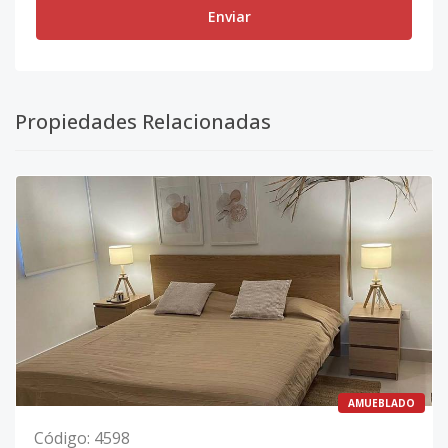
Enviar
Propiedades Relacionadas
AMUEBLADO
Código
:
4598