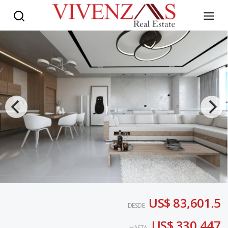
US$ 83,601.5
DESDE
US$ 330,447
HASTA