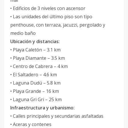
mar
• Edificios de 3 niveles con ascensor
• Las unidades del último piso son tipo
penthouse, con terraza, jacuzzi, pergolado y
medio baño
Ubicación y distancias:
• Playa Caletón – 3.1 km
• Playa Diamante – 3.5 km
• Centro de Cabrera – 4 km
• El Saltadero – 4.6 km
• Laguna Dudú – 5.8 km
• Playa Grande – 16 km
• Laguna Gri Gri – 25 km
Infraestructura y urbanismo:
• Calles principales y secundarias asfaltadas
• Aceras y contenes