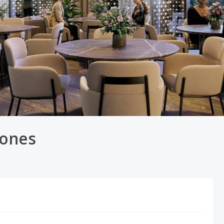
iones