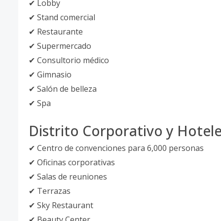
✔ Lobby
✔ Stand comercial
✔ Restaurante
✔ Supermercado
✔ Consultorio médico
✔ Gimnasio
✔ Salón de belleza
✔ Spa
Distrito Corporativo y Hotel
✔ Centro de convenciones para 6,000 personas
✔ Oficinas corporativas
✔ Salas de reuniones
✔ Terrazas
✔ Sky Restaurant
✔ Beauty Center