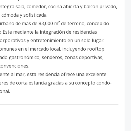
ntegra sala, comedor, cocina abierta y balcón privado,
 cómoda y sofisticada.
urbano de más de 83,000 m² de terreno, concebido
 Este mediante la integración de residencias
corporativos y entretenimiento en un solo lugar.
omunes en el mercado local, incluyendo rooftop,
rcado gastronómico, senderos, zonas deportivas,
convenciones.
ente al mar, esta residencia ofrece una excelente
res de corta estancia gracias a su concepto condo-
onal.