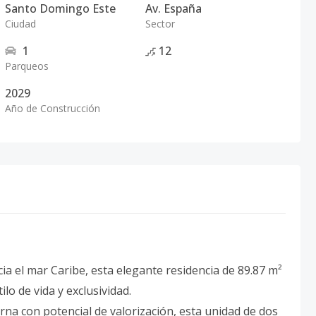
Santo Domingo Este
Av. España
Ciudad
Sector
1
12
Parqueos
2029
Año de Construcción
cia el mar Caribe, esta elegante residencia de 89.87 m²
ilo de vida y exclusividad.
a con potencial de valorización, esta unidad de dos