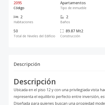
2095
Apartamentos
Código
Tipo de inmueble
2
2
Habitaciones
Baños
50
89.87
Mt2
Total de Niveles del Edificio
Construcción
Descripción
Descripción
Ubicada en el piso 12 y con una privilegiada vista ha
representa el equilibrio perfecto entre inversión, est
Diseñada para quienes buscan una propiedad modern