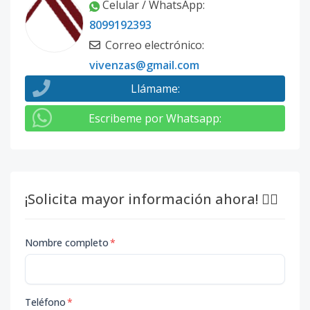
Celular / WhatsApp
:
8099192393
Correo electrónico
:
vivenzas@gmail.com
Llámame
:
Escribeme por Whatsapp
:
¡Solicita mayor información ahora! 👇🏽
Nombre completo
*
Teléfono
*