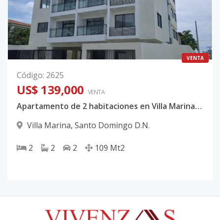
VENTA
Código
:
2625
US$ 139,000
VENTA
Apartamento de 2 habitaciones en Villa Marina/Listo para entrega
Villa Marina
,
Santo Domingo D.N.
2
2
2
109
Mt2