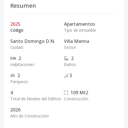
Resumen
2625
Apartamentos
Código
Tipo de inmueble
Santo Domingo D.N.
Villa Marina
Ciudad
Sector
2
2
Habitaciones
Baños
2
3
Parqueos
4
109
Mt2
Total de Niveles del Edificio
Construcción
2026
Año de Construcción