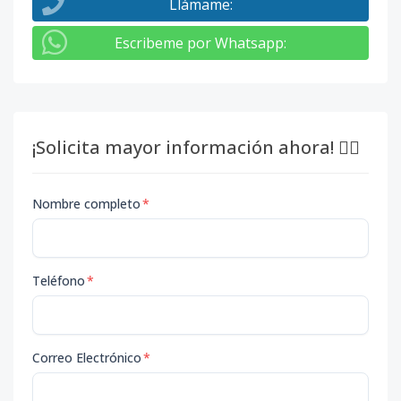
Llámame
:
Escribeme por Whatsapp
:
¡Solicita mayor información ahora! 👇🏽
Nombre completo
*
Teléfono
*
Correo Electrónico
*