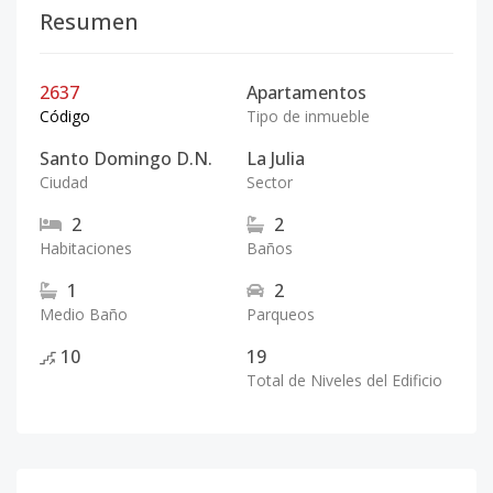
Resumen
2637
Apartamentos
Código
Tipo de inmueble
Santo Domingo D.N.
La Julia
Ciudad
Sector
2
2
Habitaciones
Baños
1
2
Medio Baño
Parqueos
10
19
Total de Niveles del Edificio