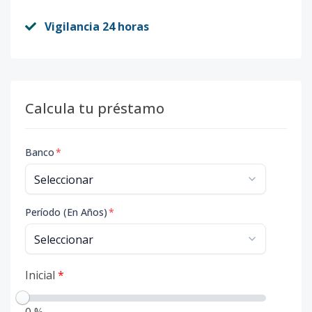
Vigilancia 24 horas
Calcula tu préstamo
Banco
*
Período (En Años)
*
Inicial
*