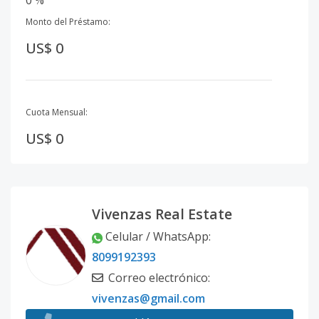
0 %
Monto del Préstamo:
US$ 0
Cuota Mensual:
US$ 0
Vivenzas Real Estate
Celular / WhatsApp
:
8099192393
Correo electrónico
:
vivenzas@gmail.com