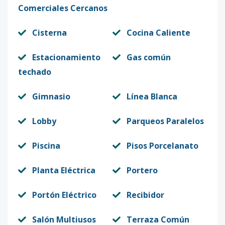
Comerciales Cercanos
Cisterna
Cocina Caliente
Estacionamiento
Gas común
techado
Gimnasio
Línea Blanca
Lobby
Parqueos Paralelos
Piscina
Pisos Porcelanato
Planta Eléctrica
Portero
Portón Eléctrico
Recibidor
Salón Multiusos
Terraza Común