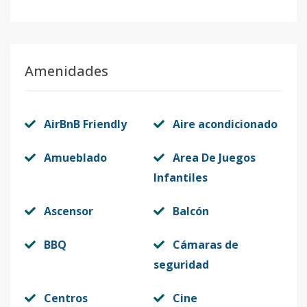
Amenidades
AirBnB Friendly
Aire acondicionado
Amueblado
Area De Juegos
Infantiles
Ascensor
Balcón
BBQ
Cámaras de
seguridad
Centros
Cine