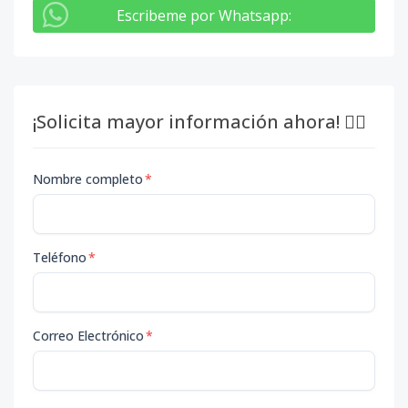
Escribeme por Whatsapp
:
¡Solicita mayor información ahora! 👇🏽
Nombre completo
*
Teléfono
*
Correo Electrónico
*