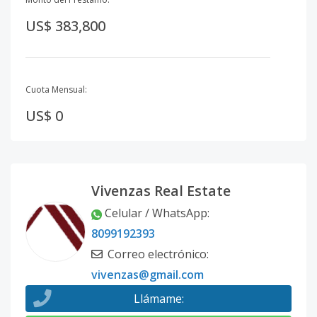
US$ 383,800
Cuota Mensual:
US$ 0
Vivenzas Real Estate
Celular / WhatsApp
:
8099192393
Correo electrónico
:
vivenzas@gmail.com
Llámame
: