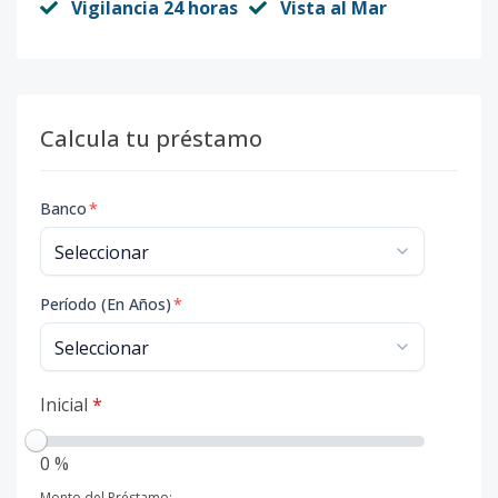
Vigilancia 24 horas
Vista al Mar
Calcula tu préstamo
Banco
*
Período (En Años)
*
Inicial
*
0 %
Monto del Préstamo: