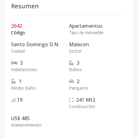
Resumen
2642
Apartamentos
Código
Tipo de inmueble
Santo Domingo D.N.
Malecon
Ciudad
Sector
3
3
Habitaciones
Baños
1
2
Medio Baño
Parqueos
19
241
Mt2
Construcción
US$ 485
Mantenimiento