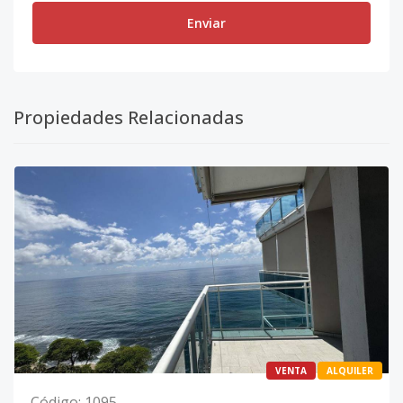
Enviar
Propiedades Relacionadas
VENTA
ALQUILER
Código
:
1095