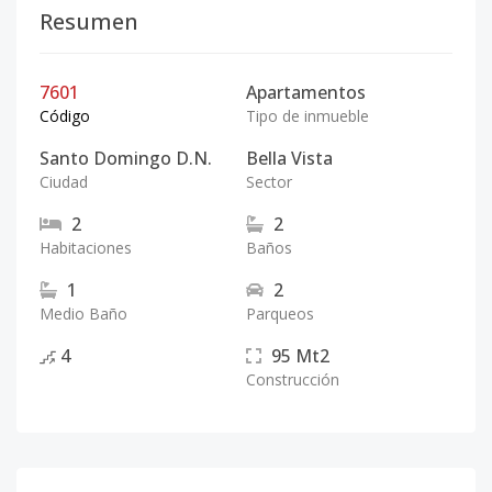
Resumen
7601
Apartamentos
Código
Tipo de inmueble
Santo Domingo D.N.
Bella Vista
Ciudad
Sector
2
2
Habitaciones
Baños
1
2
Medio Baño
Parqueos
4
95
Mt2
Construcción