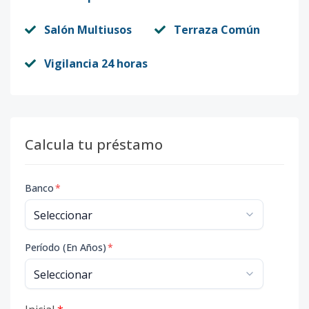
Salón Multiusos
Terraza Común
Vigilancia 24 horas
Calcula tu préstamo
Banco
*
Período (En Años)
*