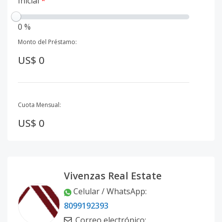
Inicial
*
0 %
Monto del Préstamo:
US$ 0
Cuota Mensual:
US$ 0
Vivenzas Real Estate
Celular / WhatsApp
:
8099192393
Correo electrónico
: