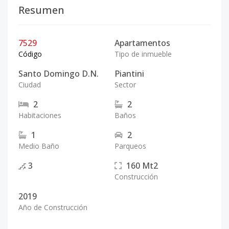
Resumen
7529
Apartamentos
Código
Tipo de inmueble
Santo Domingo D.N.
Piantini
Ciudad
Sector
2
2
Habitaciones
Baños
1
2
Medio Baño
Parqueos
3
160
Mt2
Construcción
2019
Año de Construcción