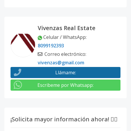
Vivenzas Real Estate
Celular / WhatsApp
:
8099192393
Correo electrónico
:
vivenzas@gmail.com
Llámame
:
Escribeme por Whatsapp
:
¡Solicita mayor información ahora! 👇🏽