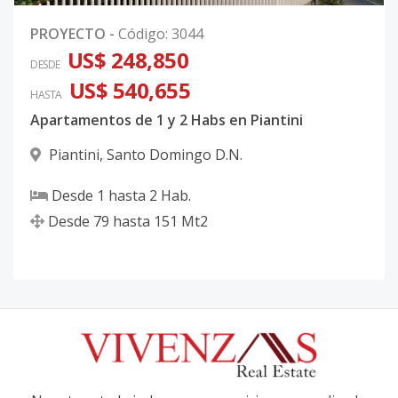
PROYECTO
-
Código
:
3044
US$ 248,850
DESDE
US$ 540,655
HASTA
Apartamentos de 1 y 2 Habs en Piantini
Piantini
,
Santo Domingo D.N.
Desde
1
hasta
2
Hab.
Desde
79
hasta
151
Mt2