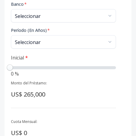
Banco
*
Período (En Años)
*
Inicial
*
0 %
Monto del Préstamo:
US$ 265,000
Cuota Mensual:
US$ 0