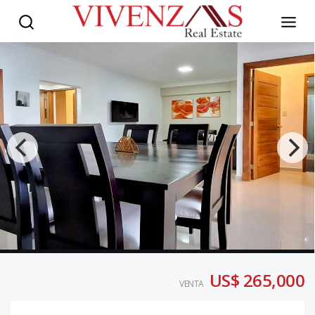
US$ 265,000
VENTA