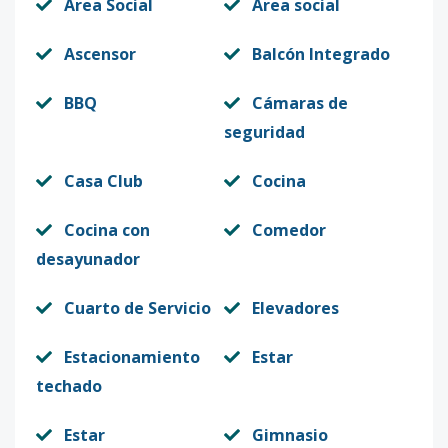
Area Social
Área social
Ascensor
Balcón Integrado
BBQ
Cámaras de
seguridad
Casa Club
Cocina
Cocina con
Comedor
desayunador
Cuarto de Servicio
Elevadores
Estacionamiento
Estar
techado
Estar
Gimnasio