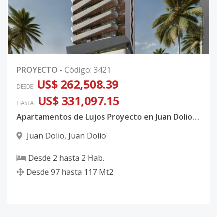
PROYECTO
-
Código
:
3421
US$ 262,508.39
DESDE
US$ 331,097.15
HASTA
Apartamentos de Lujos Proyecto en Juan Dolio San Pedro de Macoris
Juan Dolio
,
Juan Dolio
Desde
2
hasta
2
Hab.
Desde
97
hasta
117
Mt2