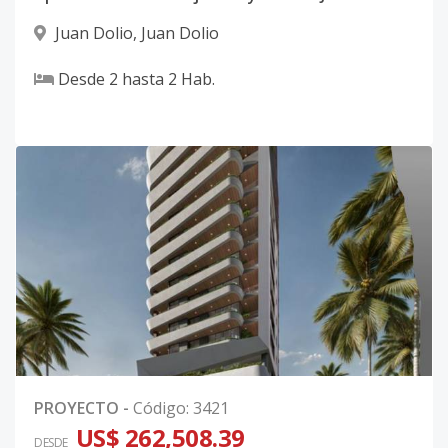
Juan Dolio
,
Juan Dolio
Desde
2
hasta
2
Hab.
PROYECTO
-
Código
:
3421
US$ 262,508.39
DESDE