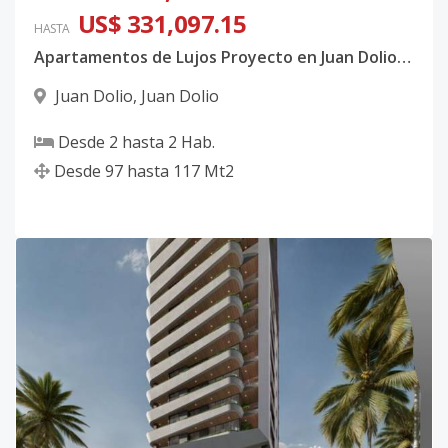
US$ 331,097.15
HASTA
Apartamentos de Lujos Proyecto en Juan Dolio San Pedro de Macoris
Juan Dolio
,
Juan Dolio
Desde
2
hasta
2
Hab.
Desde
97
hasta
117
Mt2