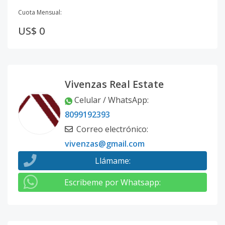
Cuota Mensual:
US$ 0
Vivenzas Real Estate
Celular / WhatsApp
:
8099192393
Correo electrónico
:
vivenzas@gmail.com
Llámame
:
Escribeme por Whatsapp
: