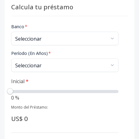
Calcula tu préstamo
Banco
*
Período (En Años)
*
Inicial
*
0 %
Monto del Préstamo:
US$ 0