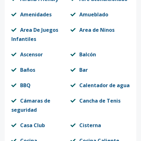
Amenidades
Amueblado
Area De Juegos
Area de Ninos
Infantiles
Ascensor
Balcón
Baños
Bar
BBQ
Calentador de agua
Cámaras de
Cancha de Tenis
seguridad
Casa Club
Cisterna
Cocina
Cocina Caliente