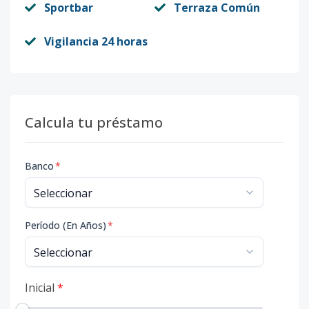
Sportbar
Terraza Común
Vigilancia 24 horas
Calcula tu préstamo
Banco
*
Período (En Años)
*
Inicial
*