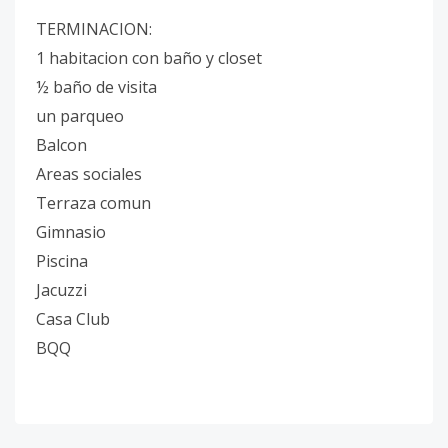
TERMINACION:
1 habitacion con baño y closet
½ baño de visita
un parqueo
Balcon
Areas sociales
Terraza comun
Gimnasio
Piscina
Jacuzzi
Casa Club
BQQ