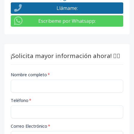
Llámame
:
Escribeme por Whatsapp
:
¡Solicita mayor información ahora! 👇🏽
Nombre completo
*
Teléfono
*
Correo Electrónico
*