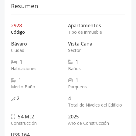
Resumen
2928
Apartamentos
Código
Tipo de inmueble
Bávaro
Vista Cana
Ciudad
Sector
1
1
Habitaciones
Baños
1
1
Medio Baño
Parqueos
2
4
Total de Niveles del Edificio
54
Mt2
2025
Construcción
Año de Construcción
US$ 164