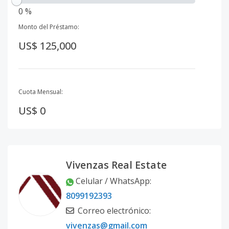
0 %
Monto del Préstamo:
US$ 125,000
Cuota Mensual:
US$ 0
Vivenzas Real Estate
Celular / WhatsApp
:
8099192393
Correo electrónico
:
vivenzas@gmail.com