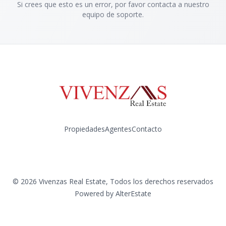
Si crees que esto es un error, por favor contacta a nuestro
equipo de soporte.
Propiedades
Agentes
Contacto
Instagram
©
2026
Vivenzas Real Estate
,
Todos los derechos reservados
Powered by
AlterEstate