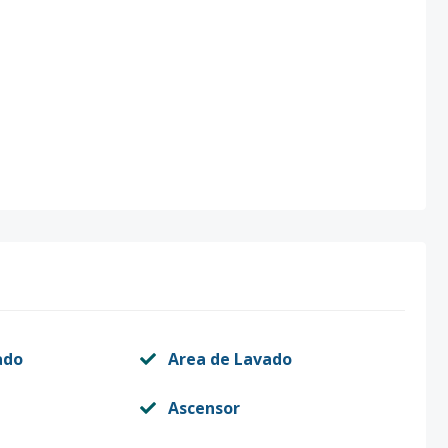
ado
Area de Lavado
Ascensor