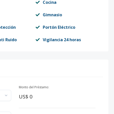
Cocina
Gimnasio
otección
Portón Eléctrico
ti Ruido
Vigilancia 24 horas
Monto del Préstamo:
US$ 0