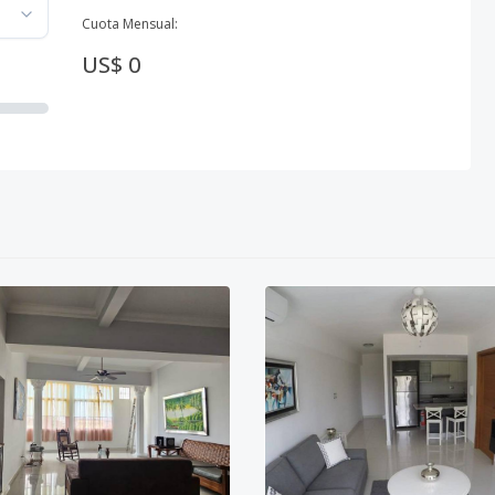
Cuota Mensual:
US$ 0