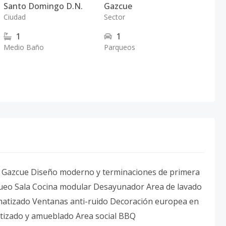
Santo Domingo D.N.
Gazcue
Ciudad
Sector
1
1
Medio Baño
Parqueos
r Gazcue Diseño moderno y terminaciones de primera
queo Sala Cocina modular Desayunador Area de lavado
imatizado Ventanas anti-ruido Decoración europea en
matizado y amueblado Area social BBQ