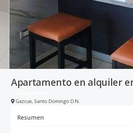
Apartamento en alquiler e
ALQUILER AMUEBLADO
Gazcue
,
Santo Domingo D.N.
Resumen