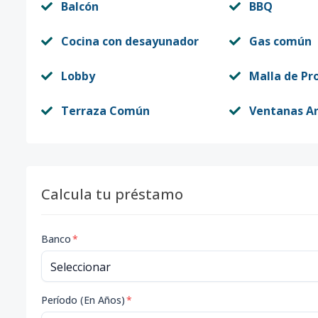
Balcón
BBQ
Cocina con desayunador
Gas común
Lobby
Malla de Pr
Terraza Común
Ventanas An
Calcula tu préstamo
Banco
*
Período (En Años)
*