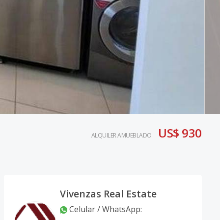
US$ 930
ALQUILER AMUEBLADO
Vivenzas Real Estate
Celular / WhatsApp
: