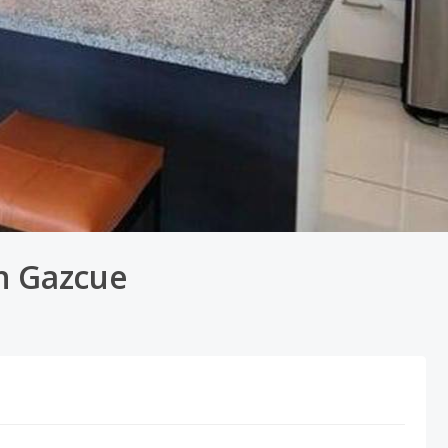
n Gazcue