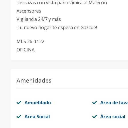
Terrazas con vista panorámica al Malecón
Ascensores
Vigilancia 24/7 y más
Tu nuevo hogar te espera en Gazcue!
MLS 26-1122
OFICINA
Amenidades
Amueblado
Area de lav
Area Social
Área social