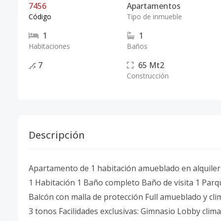
7456
Apartamentos
Código
Tipo de inmueble
1
1
Habitaciones
Baños
7
65
Mt2
Construcción
Descripción
Apartamento de 1 habitación amueblado en alquile
1 Habitación 1 Baño completo Baño de visita 1 Par
Balcón con malla de protección Full amueblado y cl
3 tonos Facilidades exclusivas: Gimnasio Lobby cli