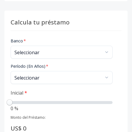
Calcula tu préstamo
Banco
*
Período (En Años)
*
Inicial
*
0 %
Monto del Préstamo:
US$ 0