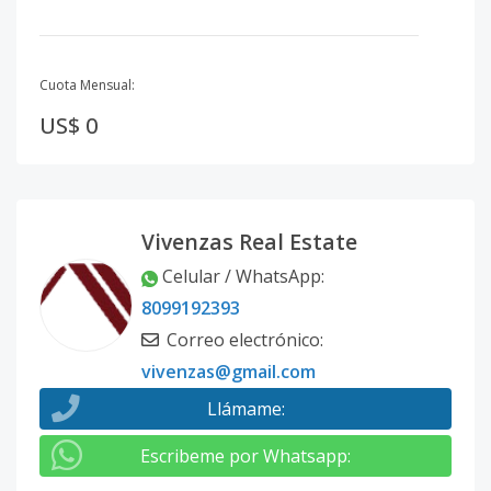
Cuota Mensual:
US$ 0
Vivenzas Real Estate
Celular / WhatsApp
:
8099192393
Correo electrónico
:
vivenzas@gmail.com
Llámame
:
Escribeme por Whatsapp
: