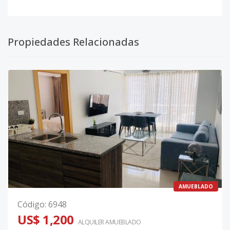
Propiedades Relacionadas
AMUEBLADO
Código
:
6948
US$ 1,200
ALQUILER
AMUEBLADO