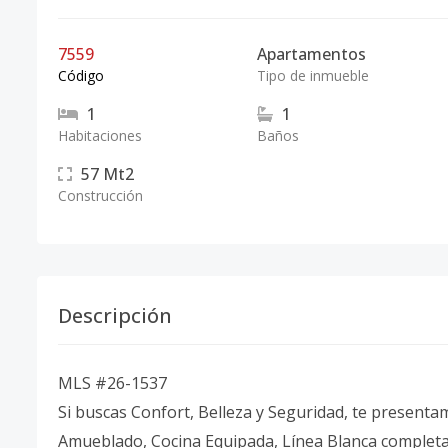
7559
Apartamentos
Código
Tipo de inmueble
1
1
Habitaciones
Baños
57
Mt2
Construcción
Descripción
MLS #26-1537
Si buscas Confort, Belleza y Seguridad, te present
Amueblado, Cocina Equipada, Línea Blanca completa. E