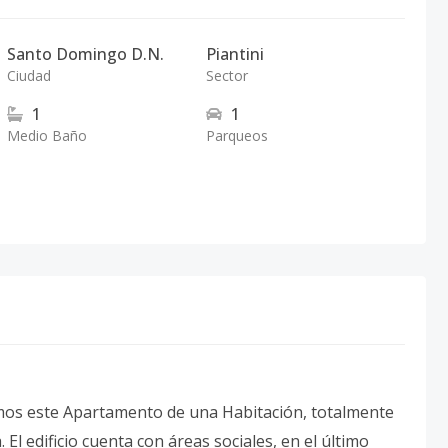
Santo Domingo D.N.
Piantini
Ciudad
Sector
1
1
Medio Baño
Parqueos
amos este Apartamento de una Habitación, totalmente
l edificio cuenta con áreas sociales, en el último