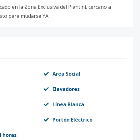
ado en la Zona Exclusiva del Piantini, cercano a
isto para mudarse YA
Area Social
Elevadores
Línea Blanca
Portón Eléctrico
4 horas