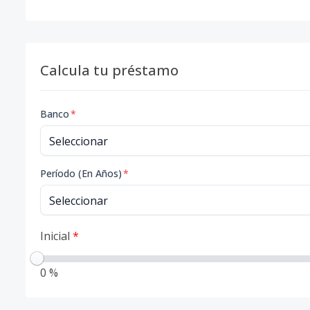
Calcula tu préstamo
Banco
*
Período (En Años)
*
Inicial
*
0 %