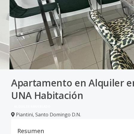
Apartamento en Alquiler e
UNA Habitación
ALQUILER AMUEBLADO
Piantini
,
Santo Domingo D.N.
Resumen