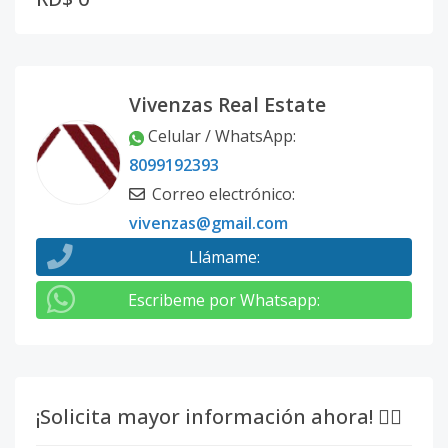
Vivenzas Real Estate
Celular / WhatsApp
:
8099192393
Correo electrónico
:
vivenzas@gmail.com
Llámame
:
Escribeme por Whatsapp
:
¡Solicita mayor información ahora! 👇🏽