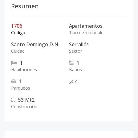
Resumen
1706
Apartamentos
Código
Tipo de inmueble
Santo Domingo D.N.
Serrallés
Ciudad
Sector
1
1
Habitaciones
Baños
1
4
Parqueos
53
Mt2
Construcción