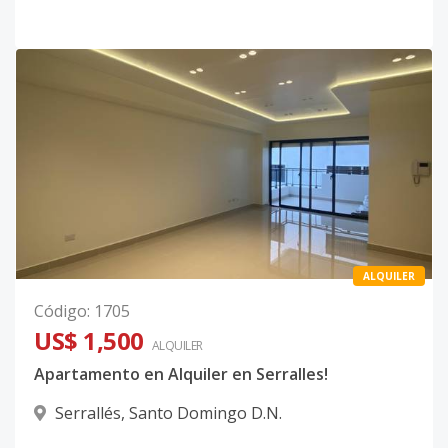
ALQUILER
Código
:
1705
US$ 1,500
ALQUILER
Apartamento en Alquiler en Serralles!
Serrallés
,
Santo Domingo D.N.