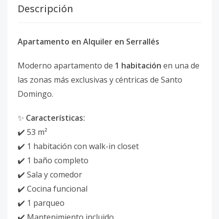
Descripción
Apartamento en Alquiler en Serrallés
Moderno apartamento de
1 habitación
en una de
las zonas más exclusivas y céntricas de Santo
Domingo.
✨
Características:
✔️ 53 m²
✔️ 1 habitación con walk-in closet
✔️ 1 baño completo
✔️ Sala y comedor
✔️ Cocina funcional
✔️ 1 parqueo
✔️ Mantenimiento incluido