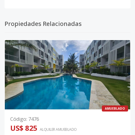
Propiedades Relacionadas
AMUEBLADO
Código
:
7476
US$ 825
ALQUILER
AMUEBLADO