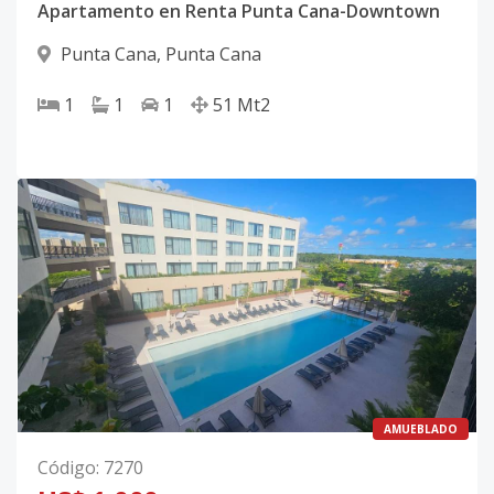
Apartamento en Renta Punta Cana-Downtown
Punta Cana
,
Punta Cana
1
1
1
51
Mt2
AMUEBLADO
Código
:
7270