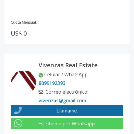
Cuota Mensual:
US$ 0
Vivenzas Real Estate
Celular / WhatsApp
:
8099192393
Correo electrónico
:
vivenzas@gmail.com
Llámame
:
Escribeme por Whatsapp
: