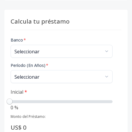
Calcula tu préstamo
Banco
*
Período (En Años)
*
Inicial
*
0 %
Monto del Préstamo:
US$ 0