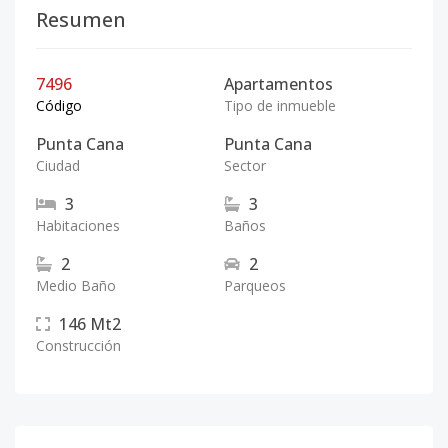
Resumen
7496
Apartamentos
Código
Tipo de inmueble
Punta Cana
Punta Cana
Ciudad
Sector
3
3
Habitaciones
Baños
2
2
Medio Baño
Parqueos
146
Mt2
Construcción