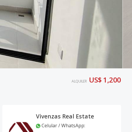
US$ 1,200
ALQUILER
Vivenzas Real Estate
Celular / WhatsApp
: