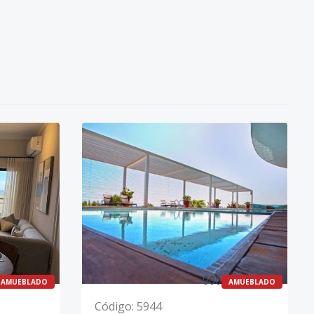
0
0
0
AMUEBLADO
AMUEBLADO
Código
:
5944