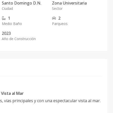
Santo Domingo D.N.
Zona Universitaria
Ciudad
Sector
1
2
Medio Baño
Parqueos
2023
Año de Construcción
Vista al Mar
s, vías principales y con una espectacular vista al mar.