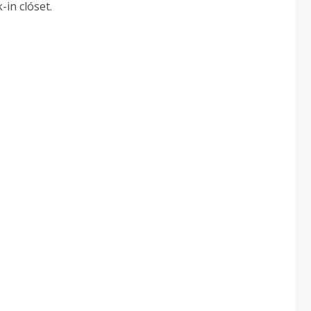
-in clóset.