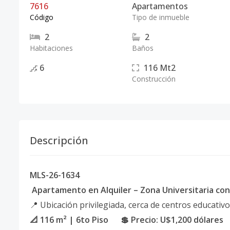
7616
Apartamentos
Código
Tipo de inmueble
2
2
Habitaciones
Baños
6
116
Mt2
Construcción
Descripción
MLS-26-1634
Apartamento en Alquiler – Zona Universitaria con 
📍 Ubicación privilegiada, cerca de centros educativo
📐 116 m² | 6to Piso 💲 Precio: U$1,200 dólares