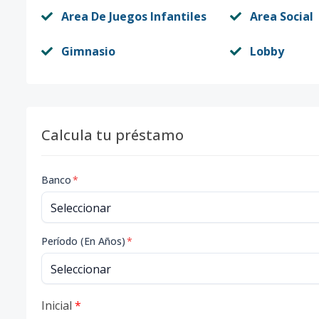
Area De Juegos Infantiles
Area Social
Gimnasio
Lobby
Calcula tu préstamo
Banco
*
Período (En Años)
*
Inicial
*