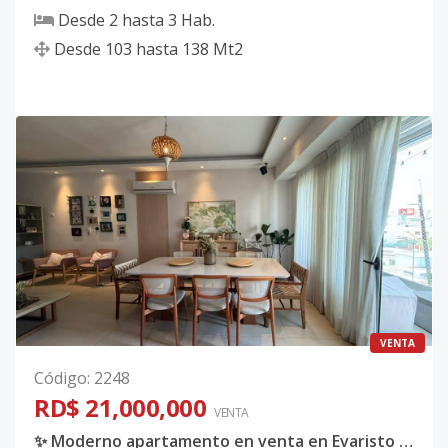
Desde
2
hasta
3
Hab.
Desde
103
hasta
138
Mt2
VENTA
Código
:
2248
RD$ 21,000,000
VENTA
✨ Moderno apartamento en venta en Evaristo Morales ✨