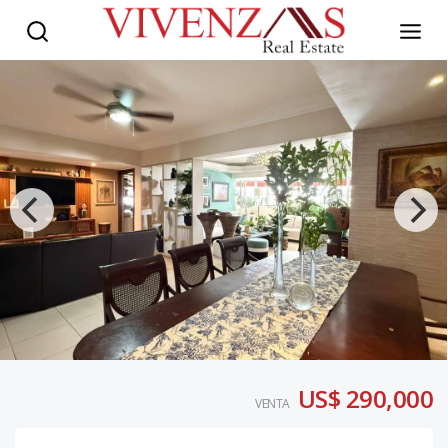
US$ 290,000
VENTA