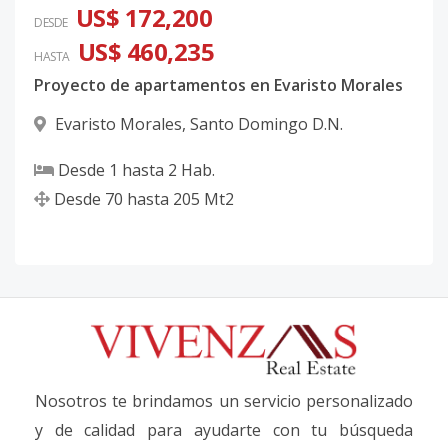
US$ 172,200
DESDE
US$ 460,235
HASTA
Proyecto de apartamentos en Evaristo Morales
Evaristo Morales
,
Santo Domingo D.N.
Desde
1
hasta
2
Hab.
Desde
70
hasta
205
Mt2
Nosotros te brindamos un servicio personalizado
y de calidad para ayudarte con tu búsqueda