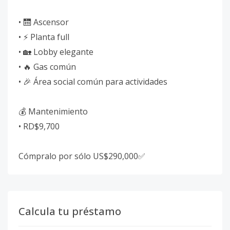
• 🛗 Ascensor
• ⚡ Planta full
• 🏡 Lobby elegante
• 🔥 Gas común
• 🎉 Área social común para actividades
💰 Mantenimiento
• RD$9,700
Cómpralo por sólo US$290,000✅
Calcula tu préstamo