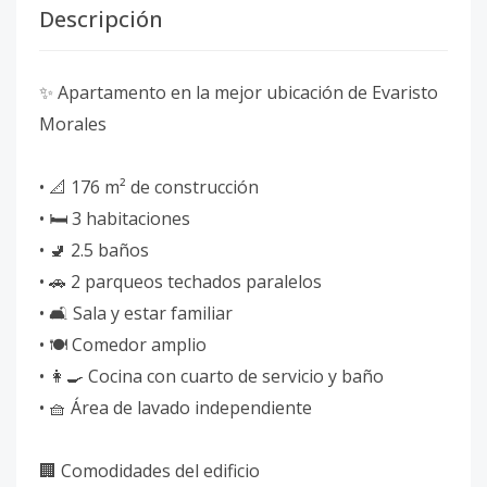
Descripción
✨ Apartamento en la mejor ubicación de Evaristo
Morales
• 📐 176 m² de construcción
• 🛏️ 3 habitaciones
• 🚽 2.5 baños
• 🚗 2 parqueos techados paralelos
• 🛋️ Sala y estar familiar
• 🍽️ Comedor amplio
• 👩‍🍳 Cocina con cuarto de servicio y baño
• 🧺 Área de lavado independiente
🏢 Comodidades del edificio