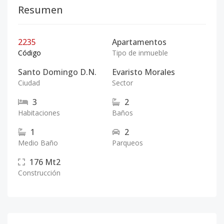
Resumen
2235
Apartamentos
Código
Tipo de inmueble
Santo Domingo D.N.
Evaristo Morales
Ciudad
Sector
3
2
Habitaciones
Baños
1
2
Medio Baño
Parqueos
176
Mt2
Construcción