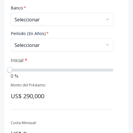
Banco
*
Período (En Años)
*
Inicial
*
0 %
Monto del Préstamo:
US$ 290,000
Cuota Mensual: