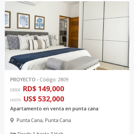
PROYECTO
-
Código
:
2809
RD$ 149,000
DESDE
US$ 532,000
HASTA
Apartamento en venta en punta cana
Punta Cana
,
Punta Cana