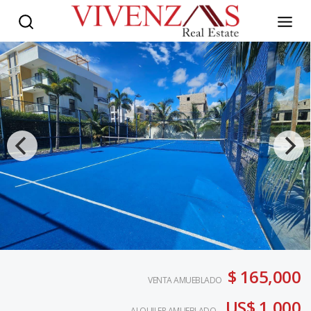
$ 165,000
VENTA AMUEBLADO
US$ 1,000
ALQUILER AMUEBLADO