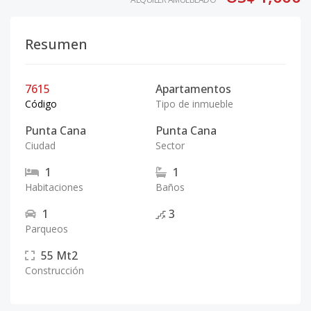
Resumen
7615
Apartamentos
Código
Tipo de inmueble
Punta Cana
Punta Cana
Ciudad
Sector
1
1
Habitaciones
Baños
1
3
Parqueos
55
Mt2
Construcción