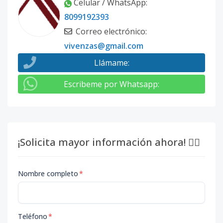
Celular / WhatsApp
:
8099192393
Correo electrónico
:
vivenzas@gmail.com
Llámame
:
Escribeme por Whatsapp
:
¡Solicita mayor información ahora! 👇🏽
Nombre completo
*
Teléfono
*