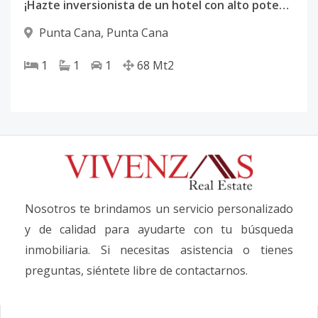
¡Hazte inversionista de un hotel con alto potencial de retorno! Desarrollo único con gestión hotelera profesional. Un equipo especializado en administración hotelera de lujo
Punta Cana
,
Punta Cana
1
1
1
68
Mt2
Nosotros te brindamos un servicio personalizado
y de calidad para ayudarte con tu búsqueda
inmobiliaria. Si necesitas asistencia o tienes
preguntas, siéntete libre de contactarnos.