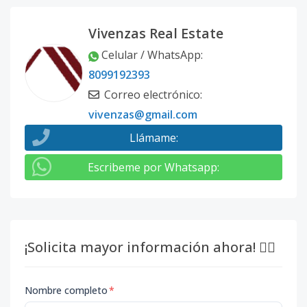
Vivenzas Real Estate
Celular / WhatsApp
:
8099192393
Correo electrónico
:
vivenzas@gmail.com
Llámame
:
Escribeme por Whatsapp
:
¡Solicita mayor información ahora! 👇🏽
Nombre completo
*