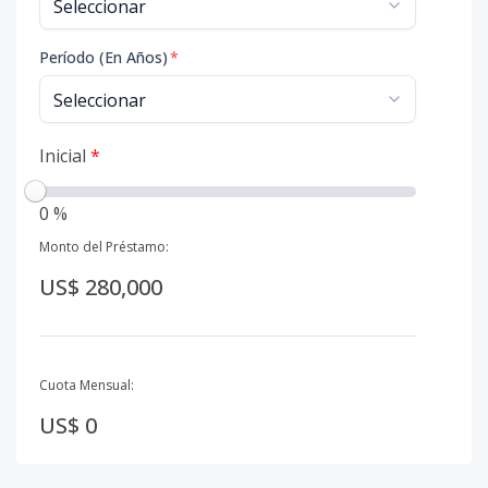
Período (En Años)
*
Inicial
*
0 %
Monto del Préstamo:
US$ 280,000
Cuota Mensual:
US$ 0