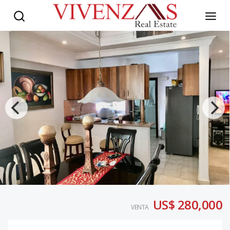
US$ 280,000
VENTA