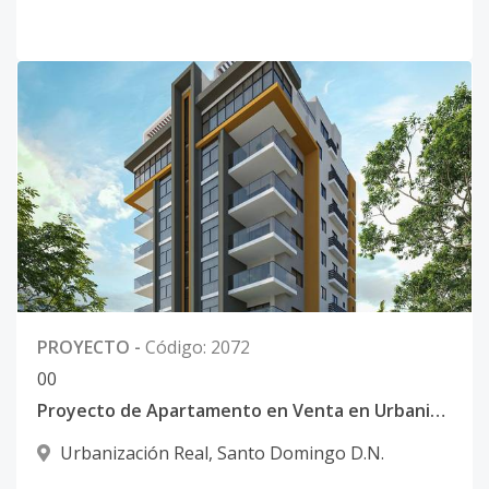
PROYECTO
-
Código
:
2072
0
0
Proyecto de Apartamento en Venta en Urbanización Real
Urbanización Real
,
Santo Domingo D.N.