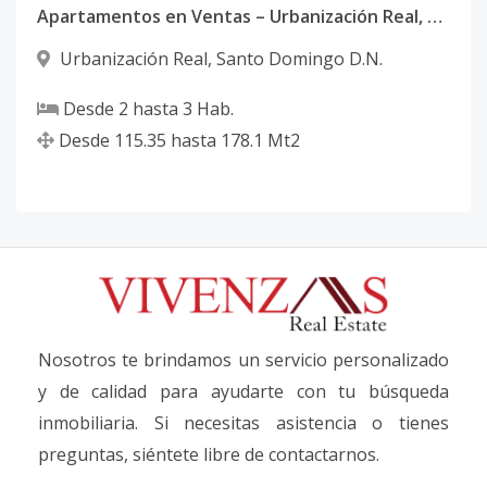
Apartamentos en Ventas – Urbanización Real, Santo Domingo D.N.
Urbanización Real
,
Santo Domingo D.N.
Desde
2
hasta
3
Hab.
Desde
115.35
hasta
178.1
Mt2
Nosotros te brindamos un servicio personalizado
y de calidad para ayudarte con tu búsqueda
inmobiliaria. Si necesitas asistencia o tienes
preguntas, siéntete libre de contactarnos.