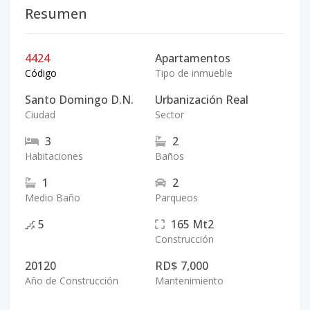
Resumen
4424
Apartamentos
Código
Tipo de inmueble
Santo Domingo D.N.
Urbanización Real
Ciudad
Sector
3
2
Habitaciones
Baños
1
2
Medio Baño
Parqueos
5
165
Mt2
Construcción
20120
RD$ 7,000
Año de Construcción
Mantenimiento