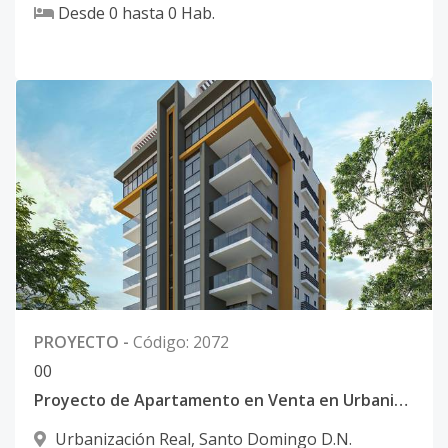
Desde
0
hasta
0
Hab.
PROYECTO
-
Código
:
2072
0
0
Proyecto de Apartamento en Venta en Urbanización Real
Urbanización Real
,
Santo Domingo D.N.