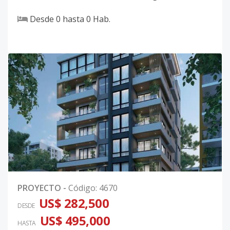
Desde
0
hasta
0
Hab.
PROYECTO
-
Código
:
4670
US$ 282,500
DESDE
US$ 495,000
HASTA