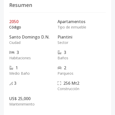
Resumen
2050
Apartamentos
Código
Tipo de inmueble
Santo Domingo D.N.
Piantini
Ciudad
Sector
3
3
Habitaciones
Baños
1
2
Medio Baño
Parqueos
3
256
Mt2
Construcción
US$ 25,000
Mantenimiento