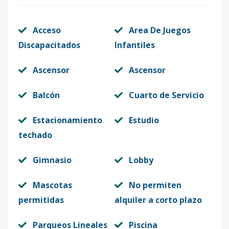
Acceso
Area De Juegos
Discapacitados
Infantiles
Ascensor
Ascensor
Balcón
Cuarto de Servicio
Estacionamiento
Estudio
techado
Gimnasio
Lobby
Mascotas
No permiten
permitidas
alquiler a corto plazo
Parqueos Lineales
Piscina