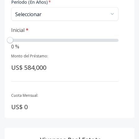
Período (En Años)
*
Inicial
*
0 %
Monto del Préstamo:
US$ 584,000
Cuota Mensual:
US$ 0