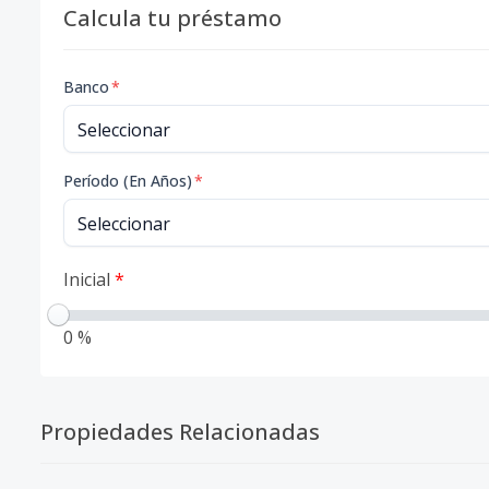
Calcula tu préstamo
Banco
*
Período (En Años)
*
Inicial
*
0 %
Propiedades Relacionadas