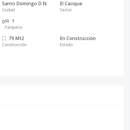
Santo Domingo D.N.
El Cacique
Ciudad
Sector
1
0
Parqueos
79
Mt2
En Construcción
Construcción
Estado