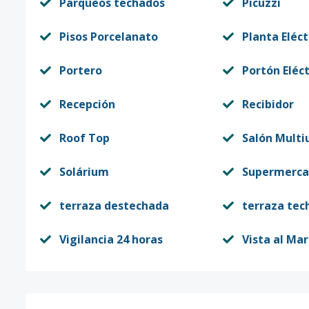
Parqueos techados
Picuzzi
Pisos Porcelanato
Planta Eléct
Portero
Portón Eléct
Recepción
Recibidor
Roof Top
Salón Multi
Solárium
Supermerca
terraza destechada
terraza tec
Vigilancia 24 horas
Vista al Mar