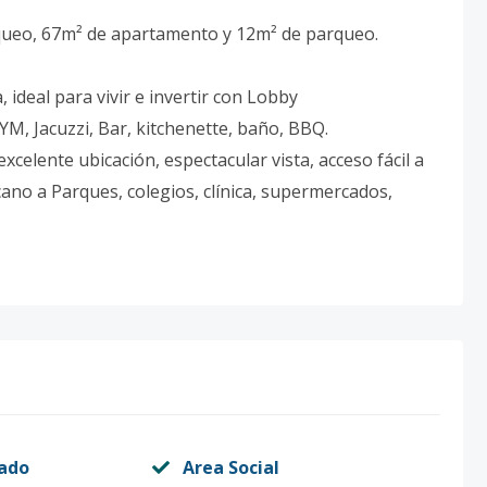
rqueo, 67m² de apartamento y 12m² de parqueo.
 ideal para vivir e invertir con Lobby
YM, Jacuzzi, Bar, kitchenette, baño, BBQ.
celente ubicación, espectacular vista, acceso fácil a
ano a Parques, colegios, clínica, supermercados,
vado
Area Social