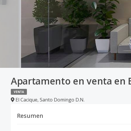
Apartamento en venta en E
VENTA
El Cacique
,
Santo Domingo D.N.
Resumen