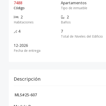
7488
Apartamentos
Código
Tipo de inmueble
2
2
Habitaciones
Baños
4
7
Total de Niveles del Edificio
12-2026
Fecha de entrega
Descripción
MLS#25-607