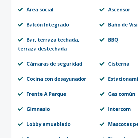
Área social
Ascensor
Balcón Integrado
Baño de Vis
Bar, terraza techada,
BBQ
terraza destechada
Cámaras de seguridad
Cisterna
Cocina con desayunador
Estacionam
Frente A Parque
Gas común
Gimnasio
Intercom
Lobby amueblado
Mascotas p