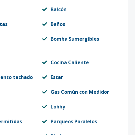
Balcón
itas
Baños
Bomba Sumergibles
Cocina Caliente
iento techado
Estar
Gas Común con Medidor
Lobby
ermitidas
Parqueos Paralelos