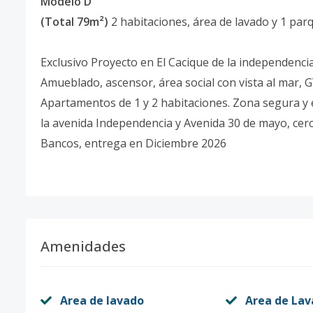
Modelo D
(Total 79m²)
2 habitaciones, área de lavado y 1 pa
Exclusivo Proyecto en El Cacique de la independencia,
Amueblado, ascensor, área social con vista al mar, G
Apartamentos de 1 y 2 habitaciones. Zona segura y ex
la avenida Independencia y Avenida 30 de mayo, cerc
Bancos, entrega en Diciembre 2026
Amenidades
Area de lavado
Area de La