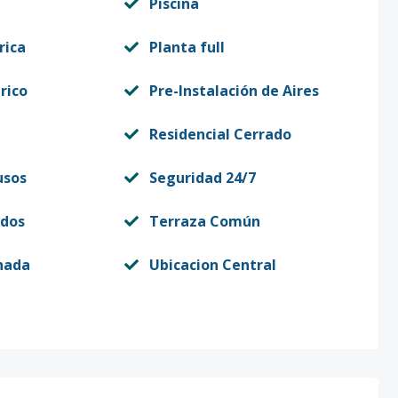
Piscina
rica
Planta full
rico
Pre-Instalación de Aires
Residencial Cerrado
usos
Seguridad 24/7
dos
Terraza Común
hada
Ubicacion Central