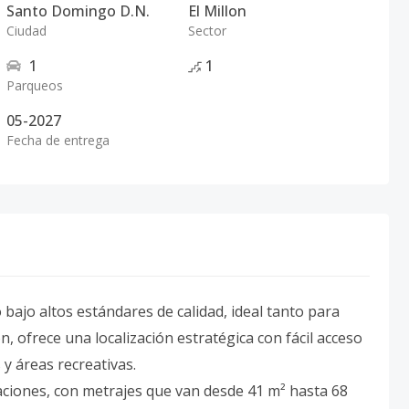
Santo Domingo D.N.
El Millon
Ciudad
Sector
1
1
Parqueos
05-2027
Fecha de entrega
bajo altos estándares de calidad, ideal tanto para
ón, ofrece una localización estratégica con fácil acceso
y áreas recreativas.
aciones, con metrajes que van desde 41 m² hasta 68