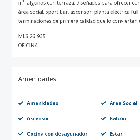
m², algunos con terraza, diseñados para ofrecer co
área social, sport bar, ascensor, planta eléctrica f
terminaciones de primera calidad que lo convierten 
MLS 26-935
OFICINA
Amenidades
Amenidades
Area Social
Ascensor
Balcón
Cocina con desayunador
Estar