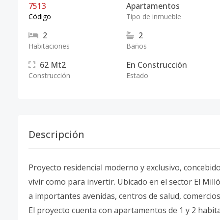
7513
Apartamentos
Código
Tipo de inmueble
2
2
Habitaciones
Baños
62
Mt2
En Construcción
Construcción
Estado
Descripción
Proyecto residencial moderno y exclusivo, concebido 
vivir como para invertir. Ubicado en el sector El Mill
a importantes avenidas, centros de salud, comercios 
El proyecto cuenta con apartamentos de 1 y 2 habit