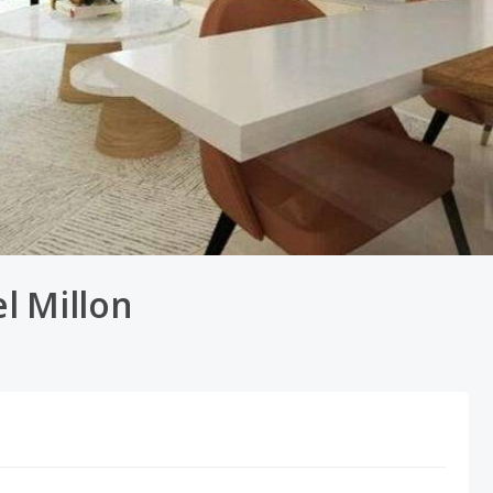
l Millon