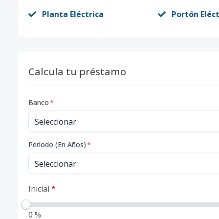
Planta Eléctrica
Portón Eléct
Calcula tu préstamo
Banco
*
Período (En Años)
*
Inicial
*
0 %