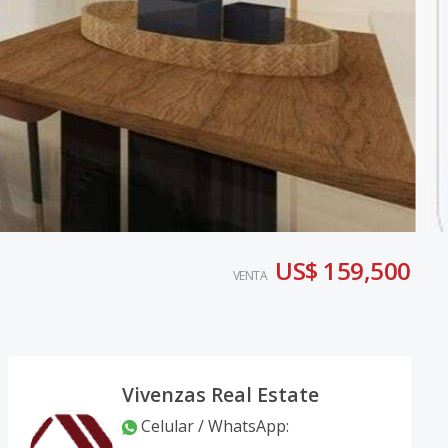
US$ 159,500
VENTA
Vivenzas Real Estate
Celular / WhatsApp
: