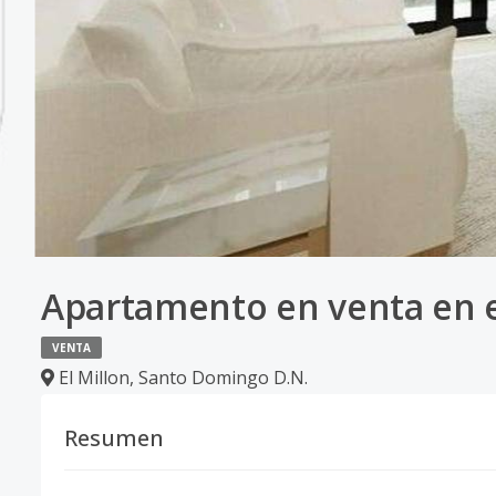
Apartamento en venta en e
VENTA
El Millon
,
Santo Domingo D.N.
Resumen