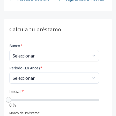
Calcula tu préstamo
Banco
*
Período (En Años)
*
Inicial
*
0 %
Monto del Préstamo: