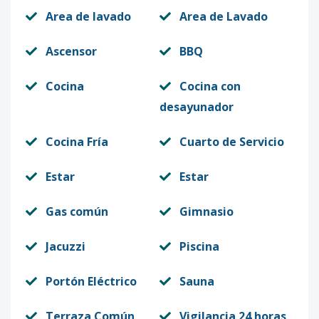
Area de lavado
Area de Lavado
Ascensor
BBQ
Cocina
Cocina con
desayunador
Cocina Fría
Cuarto de Servicio
Estar
Estar
Gas común
Gimnasio
Jacuzzi
Piscina
Portón Eléctrico
Sauna
Terraza Común
Vigilancia 24 horas