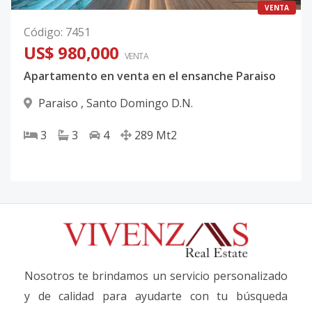
VENTA
Código
:
7451
US$ 980,000
VENTA
Apartamento en venta en el ensanche Paraiso
Paraiso
,
Santo Domingo D.N.
3
3
4
289
Mt2
Nosotros te brindamos un servicio personalizado
y de calidad para ayudarte con tu búsqueda