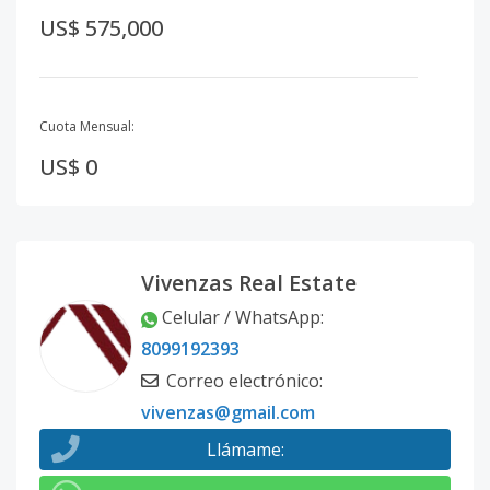
US$ 575,000
Cuota Mensual:
US$ 0
Vivenzas Real Estate
Celular / WhatsApp
:
8099192393
Correo electrónico
:
vivenzas@gmail.com
Llámame
: