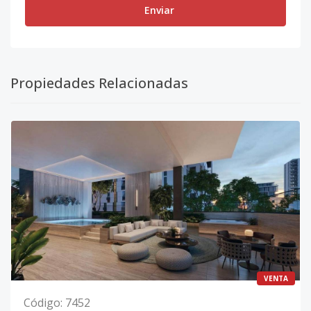
Enviar
Propiedades Relacionadas
VENTA
Código
:
7452