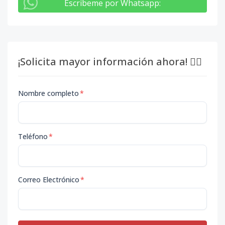
Escribeme por Whatsapp
:
¡Solicita mayor información ahora! 👇🏽
Nombre completo
*
Teléfono
*
Correo Electrónico
*