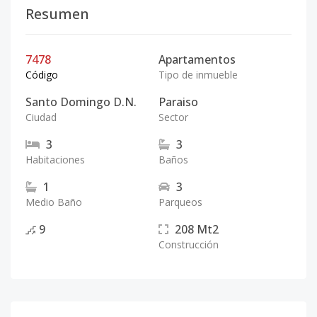
Resumen
7478
Apartamentos
Código
Tipo de inmueble
Santo Domingo D.N.
Paraiso
Ciudad
Sector
3
3
Habitaciones
Baños
1
3
Medio Baño
Parqueos
9
208
Mt2
Construcción