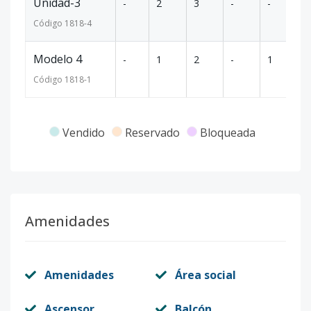
Unidad-3
-
2
3
-
-
8
Código
1818
-4
Modelo 4
-
1
2
-
1
6
Código
1818
-1
Vendido
Reservado
Bloqueada
Amenidades
Amenidades
Área social
Ascensor
Balcón