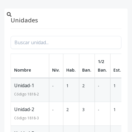
Unidades
1/2
Nombre
Niv.
Hab.
Ban.
Ban.
Est.
m
Unidad-1
-
1
2
-
1
6
Código
1818
-2
Unidad-2
-
2
3
-
1
8
Código
1818
-3