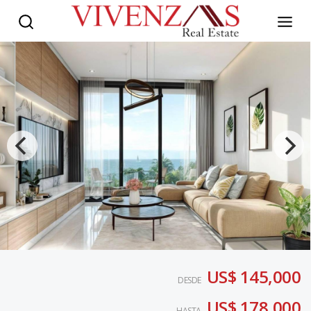
US$ 145,000
DESDE
US$ 178,000
HASTA