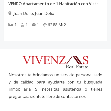
VENDO Apartamento de 1 Habitación con Vista Al Mar Amueblado Full en Primera Línea de Playa En Juan Dolió CÓDIGO: PD546
Juan Dolio
,
Juan Dolio
1
1
1
62.88
Mt2
Nosotros te brindamos un servicio personalizado
y de calidad para ayudarte con tu búsqueda
inmobiliaria. Si necesitas asistencia o tienes
preguntas, siéntete libre de contactarnos.