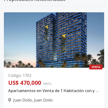
VENTA
Código
:
1702
US$ 470,000
VENTA
Apartamentos en Venta de 1 Habitación con y sin Estudio y de 2 Habitaciones Más Estudio Primera Linea De Playa en Juan Dolio Con Fiduciaria APAP Código: PD577
Juan Dolio
,
Juan Dolio