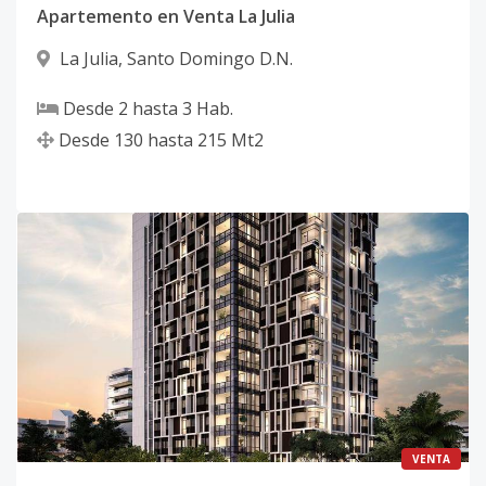
Apartemento en Venta La Julia
La Julia
,
Santo Domingo D.N.
Desde
2
hasta
3
Hab.
Desde
130
hasta
215
Mt2
VENTA