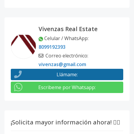
Vivenzas Real Estate
Celular / WhatsApp
:
8099192393
Correo electrónico
:
vivenzas@gmail.com
Llámame
:
Escribeme por Whatsapp
:
¡Solicita mayor información ahora! 👇🏽