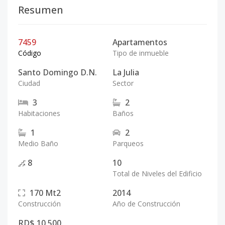
Resumen
7459
Apartamentos
Código
Tipo de inmueble
Santo Domingo D.N.
La Julia
Ciudad
Sector
3
2
Habitaciones
Baños
1
2
Medio Baño
Parqueos
8
10
Total de Niveles del Edificio
170
Mt2
2014
Construcción
Año de Construcción
RD$ 10,500