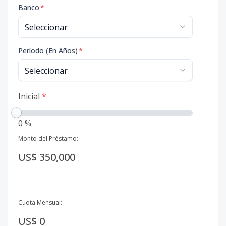
Banco
*
Período (En Años)
*
Inicial
*
0 %
Monto del Préstamo:
US$ 350,000
Cuota Mensual:
US$ 0