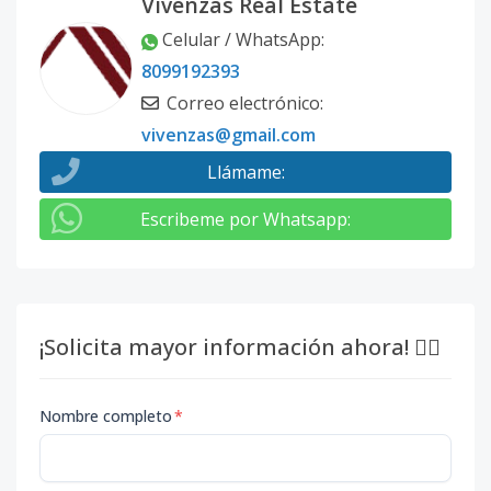
Vivenzas Real Estate
Celular / WhatsApp
:
8099192393
Correo electrónico
:
vivenzas@gmail.com
Llámame
:
Escribeme por Whatsapp
:
¡Solicita mayor información ahora! 👇🏽
Nombre completo
*