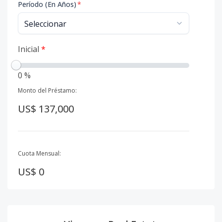
Período (En Años)
*
Inicial
*
0 %
Monto del Préstamo:
US$ 137,000
Cuota Mensual:
US$ 0