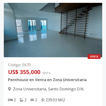
VENTA
Código
:
5670
US$ 355,000
VENTA
Penthouse en Venta en Zona Universitaria
Zona Universitaria
,
Santo Domingo D.N.
2
2
2
239.03
Mt2