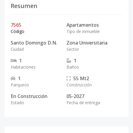
Resumen
7565
Apartamentos
Código
Tipo de inmueble
Santo Domingo D.N.
Zona Universitaria
Ciudad
Sector
1
1
Habitaciones
Baños
1
55
Mt2
Parqueos
Construcción
En Construcción
05-2027
Estado
Fecha de entrega