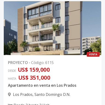
VENTA
PROYECTO
-
Código
:
6115
US$ 159,000
DESDE
US$ 351,000
HASTA
Apartamento en venta en Los Prados
Los Prados
,
Santo Domingo D.N.