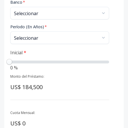
Banco
*
Período (En Años)
*
Inicial
*
0 %
Monto del Préstamo:
US$ 184,500
Cuota Mensual:
US$ 0