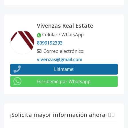
Vivenzas Real Estate
Celular / WhatsApp
:
8099192393
Correo electrónico
:
vivenzas@gmail.com
Llámame
:
Escribeme por Whatsapp
:
¡Solicita mayor información ahora! 👇🏽