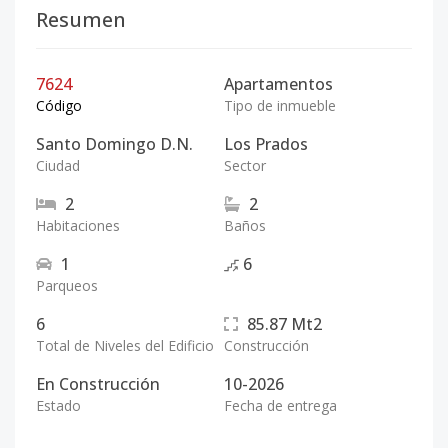
Resumen
7624
Apartamentos
Código
Tipo de inmueble
Santo Domingo D.N.
Los Prados
Ciudad
Sector
2
2
Habitaciones
Baños
1
6
Parqueos
6
85.87
Mt2
Total de Niveles del Edificio
Construcción
En Construcción
10-2026
Estado
Fecha de entrega