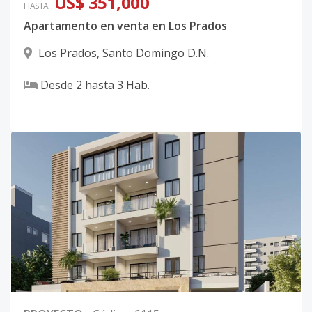
US$ 351,000
HASTA
Apartamento en venta en Los Prados
Los Prados
,
Santo Domingo D.N.
Desde
2
hasta
3
Hab.