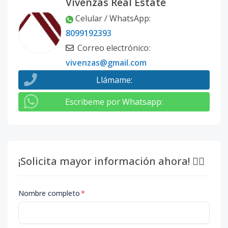
Vivenzas Real Estate
Celular / WhatsApp
:
8099192393
Correo electrónico
:
vivenzas@gmail.com
Llámame
:
Escribeme por Whatsapp
:
¡Solicita mayor información ahora! 👇🏽
Nombre completo
*