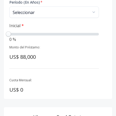
Período (En Años)
*
Inicial
*
0 %
Monto del Préstamo:
US$ 88,000
Cuota Mensual:
US$ 0