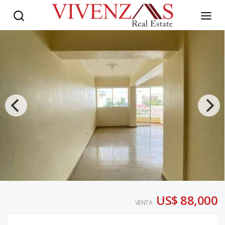
US$ 88,000
VENTA