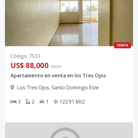
VENTA
Código
:
7533
US$ 88,000
VENTA
Apartamento en venta en los Tres Ojos
Los Tres Ojos
,
Santo Domingo Este
3
2
1
122.91
Mt2