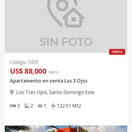
VENTA
Código
:
7470
US$ 88,000
VENTA
Apartamento en venta Los 3 Ojos
Los Tres Ojos
,
Santo Domingo Este
3
2
1
122.91
Mt2