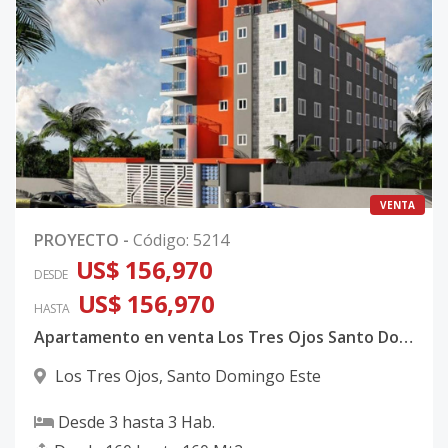
VENTA
PROYECTO
-
Código
:
5214
US$ 156,970
DESDE
US$ 156,970
HASTA
Apartamento en venta Los Tres Ojos Santo Domingo Este
Los Tres Ojos
,
Santo Domingo Este
Desde
3
hasta
3
Hab.