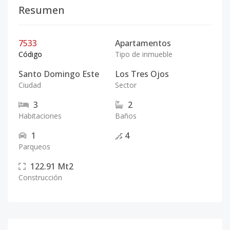
Resumen
7533
Apartamentos
Código
Tipo de inmueble
Santo Domingo Este
Los Tres Ojos
Ciudad
Sector
3
2
Habitaciones
Baños
1
4
Parqueos
122.91
Mt2
Construcción