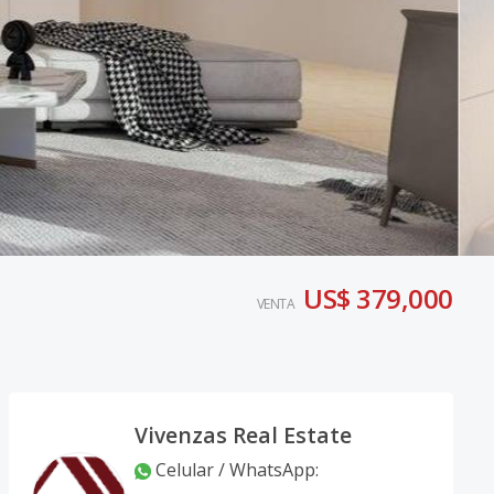
US$ 379,000
VENTA
Vivenzas Real Estate
Celular / WhatsApp
: