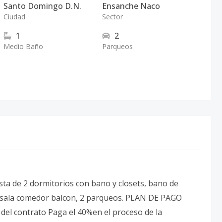
Santo Domingo D.N.
Ensanche Naco
Ciudad
Sector
1
2
Medio Baño
Parqueos
ta de 2 dormitorios con bano y closets, bano de
io, sala comedor balcon, 2 parqueos. PLAN DE PAGO
del contrato Paga el 40%en el proceso de la