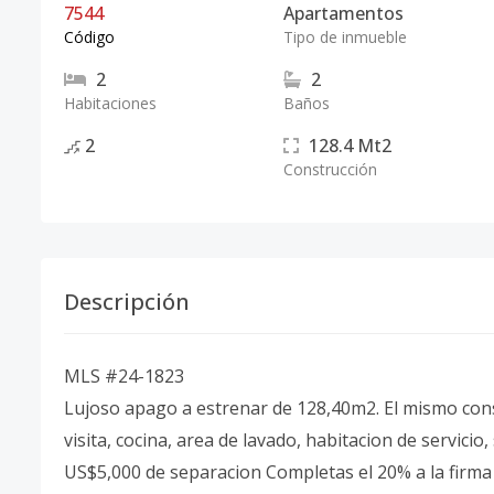
7544
Apartamentos
Código
Tipo de inmueble
2
2
Habitaciones
Baños
2
128.4
Mt2
Construcción
Descripción
MLS #24-1823
Lujoso apago a estrenar de 128,40m2. El mismo cons
visita, cocina, area de lavado, habitacion de servic
US$5,000 de separacion Completas el 20% a la firma 