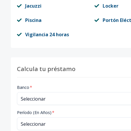
Jacuzzi
Locker
Piscina
Portón Eléct
Vigilancia 24 horas
Calcula tu préstamo
Banco
*
Período (En Años)
*