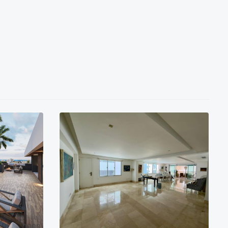
0
0
0
0