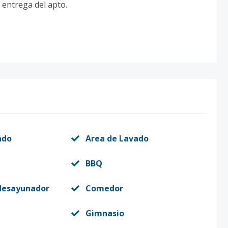
 entrega del apto.
ado
Area de Lavado
BBQ
desayunador
Comedor
Gimnasio