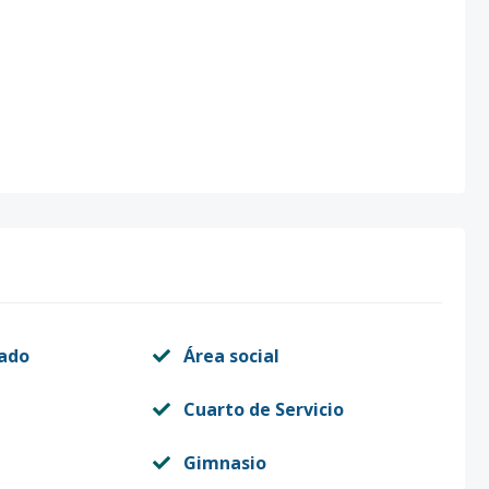
vado
Área social
Cuarto de Servicio
Gimnasio