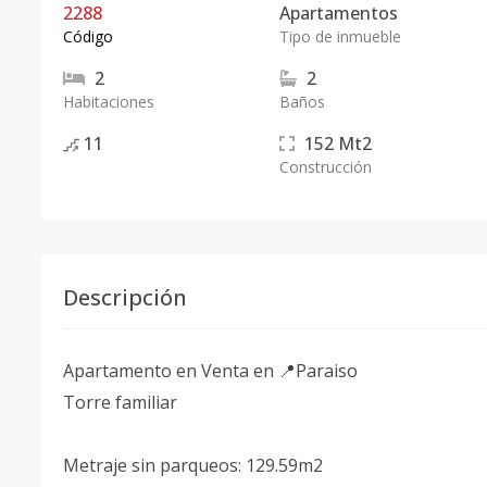
2288
Apartamentos
Código
Tipo de inmueble
2
2
Habitaciones
Baños
11
152
Mt2
Construcción
Descripción
Apartamento en Venta en 📍Paraiso
Torre familiar
Metraje sin parqueos: 129.59m2