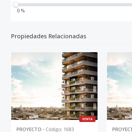
0 %
Propiedades Relacionadas
VENTA
PROYECTO
-
Código
:
1683
PROYEC