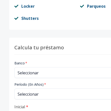
Locker
Parqueos
Shutters
Calcula tu préstamo
Banco
*
Período (En Años)
*
Inicial
*