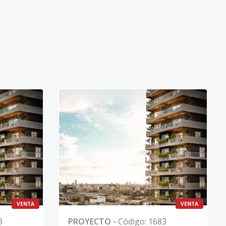
VENTA
VENTA
3
PROYECTO
-
Código
:
1683