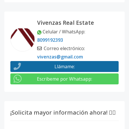
Vivenzas Real Estate
Celular / WhatsApp
:
8099192393
Correo electrónico
:
vivenzas@gmail.com
Llámame
:
Escribeme por Whatsapp
:
¡Solicita mayor información ahora! 👇🏽