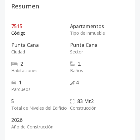
Resumen
7515
Apartamentos
Código
Tipo de inmueble
Punta Cana
Punta Cana
Ciudad
Sector
2
2
Habitaciones
Baños
1
4
Parqueos
5
83
Mt2
Total de Niveles del Edificio
Construcción
2026
Año de Construcción