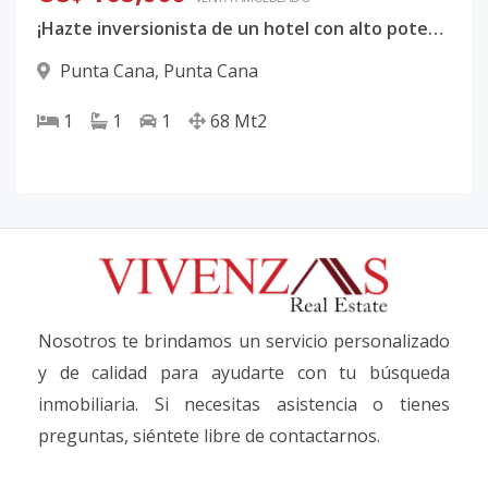
¡Hazte inversionista de un hotel con alto potencial de retorno! Desarrollo único con gestión hotelera profesional. Un equipo especializado en administración hotelera de lujo
Punta Cana
,
Punta Cana
1
1
1
68
Mt2
Nosotros te brindamos un servicio personalizado
y de calidad para ayudarte con tu búsqueda
inmobiliaria. Si necesitas asistencia o tienes
preguntas, siéntete libre de contactarnos.