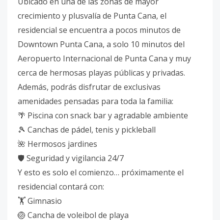
Ubicado en una de las zonas de mayor
crecimiento y plusvalía de Punta Cana, el
residencial se encuentra a pocos minutos de
Downtown Punta Cana, a solo 10 minutos del
Aeropuerto Internacional de Punta Cana y muy
cerca de hermosas playas públicas y privadas.
Además, podrás disfrutar de exclusivas
amenidades pensadas para toda la familia:
🌴 Piscina con snack bar y agradable ambiente
🎾 Canchas de pádel, tenis y pickleball
🌺 Hermosos jardines
🛡️ Seguridad y vigilancia 24/7
Y esto es solo el comienzo… próximamente el
residencial contará con:
🏋️ Gimnasio
🏐 Cancha de voleibol de playa