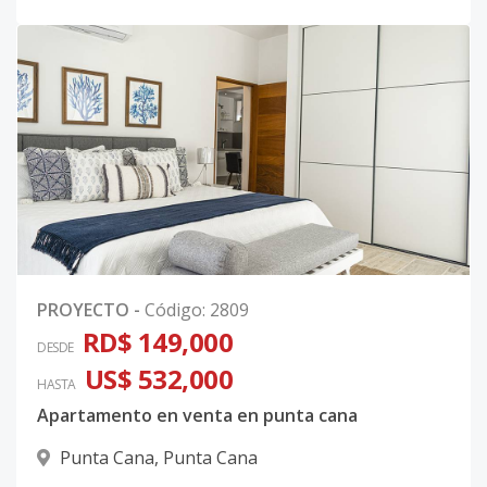
PROYECTO
-
Código
:
2809
RD$ 149,000
DESDE
US$ 532,000
HASTA
Apartamento en venta en punta cana
Punta Cana
,
Punta Cana