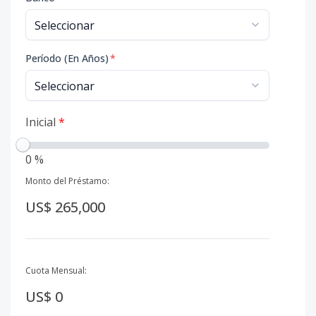
Período (En Años)
*
Inicial
*
0 %
Monto del Préstamo:
US$ 265,000
Cuota Mensual:
US$ 0