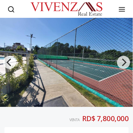
RD$ 7,800,000
VENTA