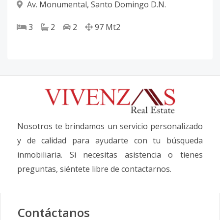
Av. Monumental
,
Santo Domingo D.N.
3
2
2
97
Mt2
Nosotros te brindamos un servicio personalizado
y de calidad para ayudarte con tu búsqueda
inmobiliaria. Si necesitas asistencia o tienes
preguntas, siéntete libre de contactarnos.
Contáctanos