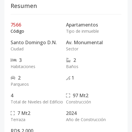
Resumen
7566
Apartamentos
Código
Tipo de inmueble
Santo Domingo D.N.
Av. Monumental
Ciudad
Sector
3
2
Habitaciones
Baños
2
1
Parqueos
4
97
Mt2
Total de Niveles del Edificio
Construcción
7
Mt2
2024
Terraza
Año de Construcción
RD$ 2,000