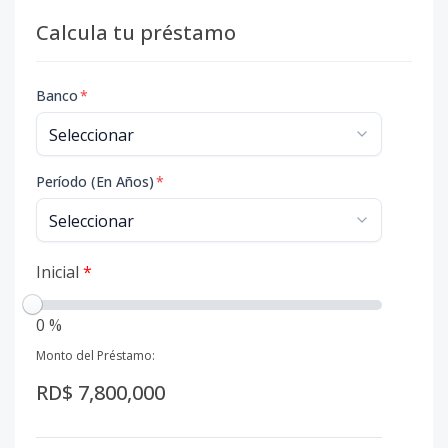
Calcula tu préstamo
Banco
*
Período (En Años)
*
Inicial
*
0 %
Monto del Préstamo:
RD$ 7,800,000