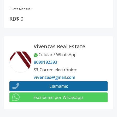
Cuota Mensual:
RD$ 0
Vivenzas Real Estate
Celular / WhatsApp
:
8099192393
Correo electrónico
:
vivenzas@gmail.com
Llámame
:
Escribeme por Whatsapp
: