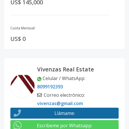
US$ 145,000
Cuota Mensual:
US$ 0
Vivenzas Real Estate
Celular / WhatsApp
:
8099192393
Correo electrónico
:
vivenzas@gmail.com
Llámame
:
Escribeme por Whatsapp
: