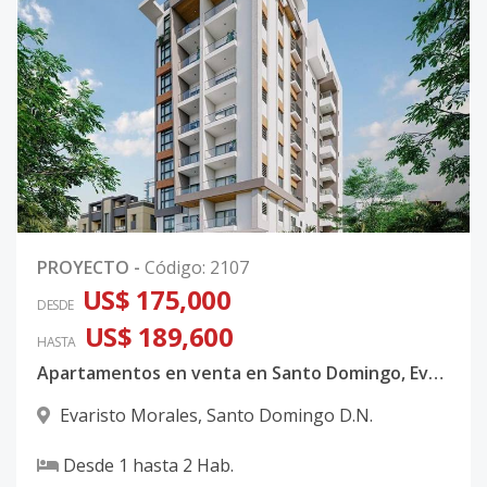
PROYECTO
-
Código
:
2107
US$ 175,000
DESDE
US$ 189,600
HASTA
Apartamentos en venta en Santo Domingo, Evaristo Morales
Evaristo Morales
,
Santo Domingo D.N.
Desde
1
hasta
2
Hab.