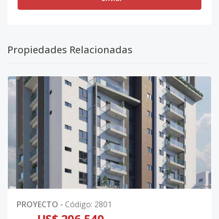
Propiedades Relacionadas
PROYECTO
-
Código
:
2801
US$ 206,540