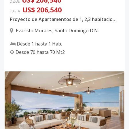
DESDE
US$ 206,540
HASTA
Proyecto de Apartamentos de 1, 2,3 habitaciones en Evaristo Morales
Evaristo Morales
,
Santo Domingo D.N.
Desde
1
hasta
1
Hab.
Desde
70
hasta
70
Mt2