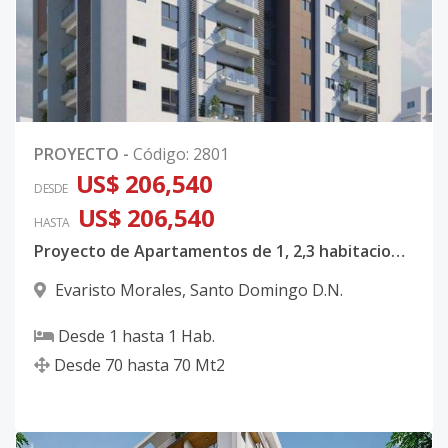
PROYECTO
-
Código
:
2801
US$ 206,540
DESDE
US$ 206,540
HASTA
Proyecto de Apartamentos de 1, 2,3 habitaciones en Evaristo Morales
Evaristo Morales
,
Santo Domingo D.N.
Desde
1
hasta
1
Hab.
Desde
70
hasta
70
Mt2