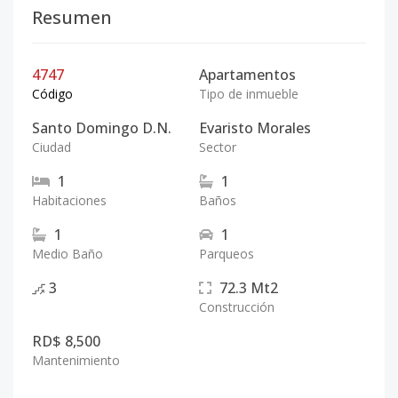
Resumen
4747
Apartamentos
Código
Tipo de inmueble
Santo Domingo D.N.
Evaristo Morales
Ciudad
Sector
1
1
Habitaciones
Baños
1
1
Medio Baño
Parqueos
3
72.3
Mt2
Construcción
RD$ 8,500
Mantenimiento