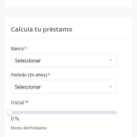
Calcula tu préstamo
Banco
*
Período (En Años)
*
Inicial
*
0 %
Monto del Préstamo: