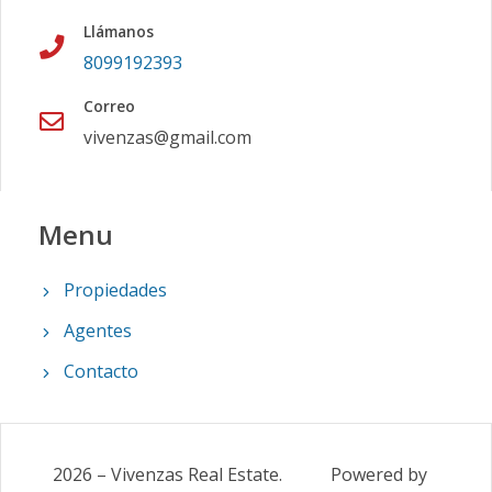
Llámanos
8099192393
Correo
vivenzas@gmail.com
Menu
Propiedades
Agentes
Contacto
2026
–
Vivenzas Real Estate
.
Powered by