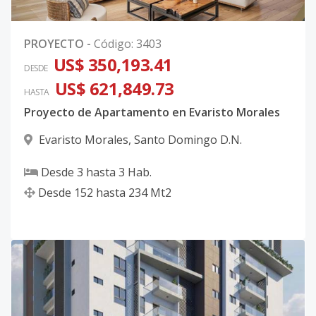
PROYECTO
-
Código
:
3403
US$ 350,193.41
DESDE
US$ 621,849.73
HASTA
Proyecto de Apartamento en Evaristo Morales
Evaristo Morales
,
Santo Domingo D.N.
Desde
3
hasta
3
Hab.
Desde
152
hasta
234
Mt2