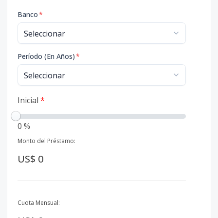
Banco
*
Período (En Años)
*
Inicial
*
0 %
Monto del Préstamo:
US$ 0
Cuota Mensual: