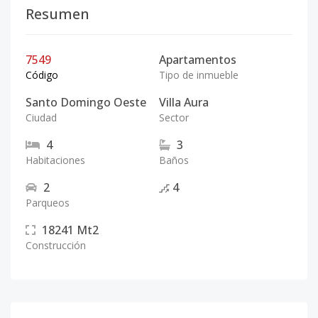
Resumen
7549
Apartamentos
Código
Tipo de inmueble
Santo Domingo Oeste
Villa Aura
Ciudad
Sector
4
3
Habitaciones
Baños
2
4
Parqueos
18241
Mt2
Construcción