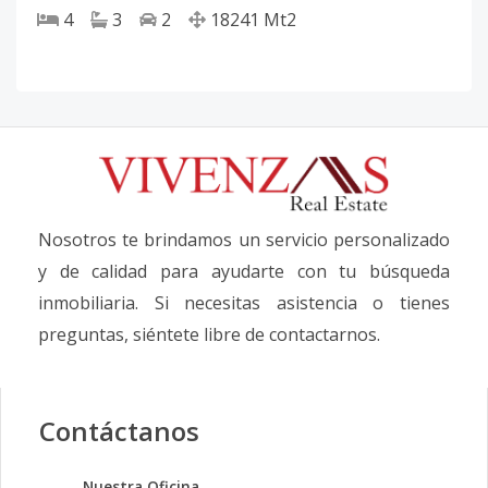
4
3
2
18241
Mt2
Nosotros te brindamos un servicio personalizado
y de calidad para ayudarte con tu búsqueda
inmobiliaria. Si necesitas asistencia o tienes
preguntas, siéntete libre de contactarnos.
Contáctanos
Nuestra Oficina