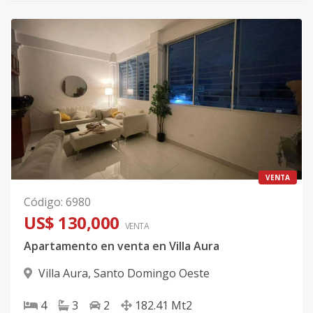
VENTA
Código
:
6980
US$ 130,000
VENTA
Apartamento en venta en Villa Aura
Villa Aura
,
Santo Domingo Oeste
4
3
2
182.41
Mt2