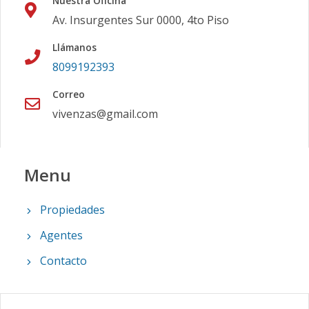
Nuestra Oficina
Av. Insurgentes Sur 0000, 4to Piso
Llámanos
8099192393
Correo
vivenzas@gmail.com
Menu
Propiedades
Agentes
Contacto