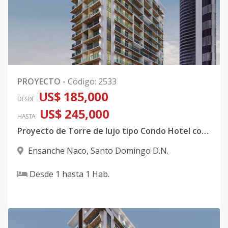
PROYECTO
-
Código
:
2533
US$ 185,000
DESDE
US$ 245,000
HASTA
Proyecto de Torre de lujo tipo Condo Hotel con sistema inteligente integrado en Naco
Ensanche Naco
,
Santo Domingo D.N.
Desde
1
hasta
1
Hab.