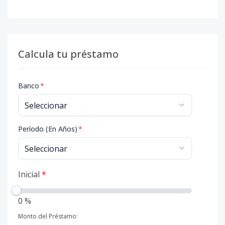
Calcula tu préstamo
Banco
*
Período (En Años)
*
Inicial
*
0 %
Monto del Préstamo: