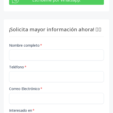
Escribeme por Whatsapp
:
¡Solicita mayor información ahora! 👇🏽
Nombre completo
*
Teléfono
*
Correo Electrónico
*
Interesado en
*