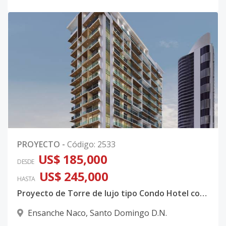
PROYECTO
-
Código
:
2533
US$ 185,000
DESDE
US$ 245,000
HASTA
Proyecto de Torre de lujo tipo Condo Hotel con sistema inteligente integrado en Naco
Ensanche Naco
,
Santo Domingo D.N.