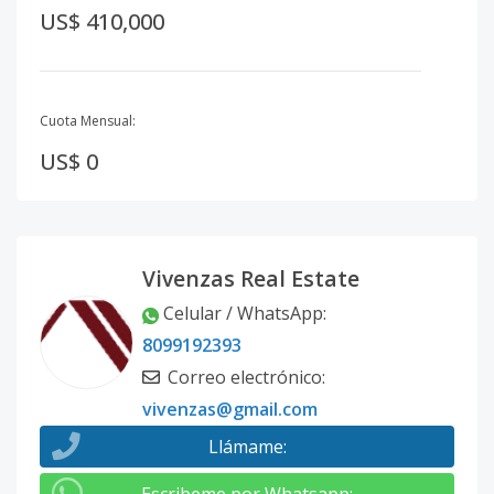
US$ 410,000
Cuota Mensual:
US$ 0
Vivenzas Real Estate
Celular / WhatsApp
:
8099192393
Correo electrónico
:
vivenzas@gmail.com
Llámame
: