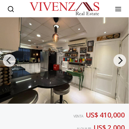
US$ 410,000
VENTA
US$ 2,000
ALQUILER