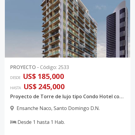
PROYECTO
-
Código
:
2533
US$ 185,000
DESDE
US$ 245,000
HASTA
Proyecto de Torre de lujo tipo Condo Hotel con sistema inteligente integrado en Naco
Ensanche Naco
,
Santo Domingo D.N.
Desde
1
hasta
1
Hab.