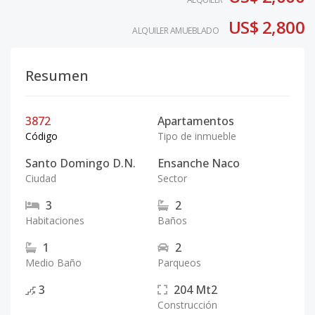
US$ 2,800
ALQUILER AMUEBLADO
Resumen
3872
Apartamentos
Código
Tipo de inmueble
Santo Domingo D.N.
Ensanche Naco
Ciudad
Sector
3
2
Habitaciones
Baños
1
2
Medio Baño
Parqueos
3
204
Mt2
Construcción