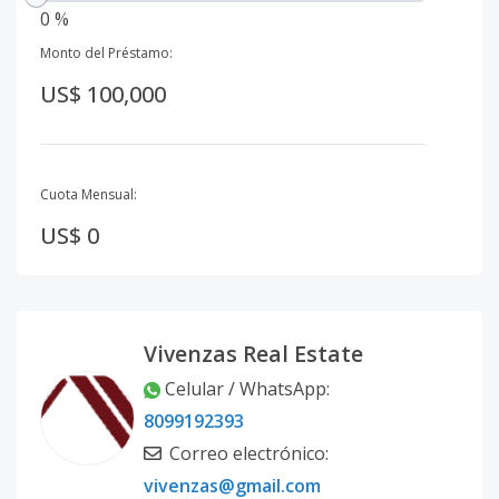
0 %
Monto del Préstamo:
US$ 100,000
Cuota Mensual:
US$ 0
Vivenzas Real Estate
Celular / WhatsApp
:
8099192393
Correo electrónico
:
vivenzas@gmail.com