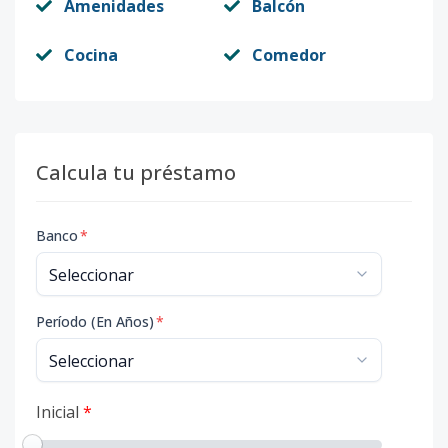
Amenidades
Balcón
Cocina
Comedor
Calcula tu préstamo
Banco
*
Período (En Años)
*
Inicial
*