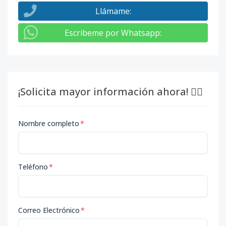
Llámame
:
Escribeme por Whatsapp
:
¡Solicita mayor información ahora! 👇🏽
Nombre completo
*
Teléfono
*
Correo Electrónico
*