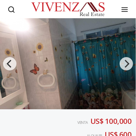
US$ 100,000
VENTA
US$ 600
ALQUILER