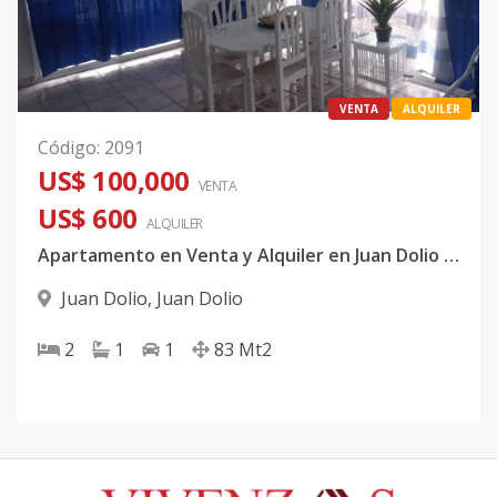
VENTA
ALQUILER
Código
:
2091
US$ 100,000
VENTA
US$ 600
ALQUILER
Apartamento en Venta y Alquiler en Juan Dolio | 2 Habitaciones | US$100,000
Juan Dolio
,
Juan Dolio
2
1
1
83
Mt2