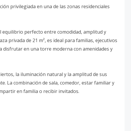
ción privilegiada en una de las zonas residenciales
l equilibrio perfecto entre comodidad, amplitud y
aza privada de 21 m², es ideal para familias, ejecutivos
ra disfrutar en una torre moderna con amenidades y
rtos, la iluminación natural y la amplitud de sus
e. La combinación de sala, comedor, estar familiar y
artir en familia o recibir invitados.