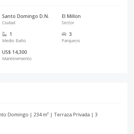
Santo Domingo D.N.
El Millon
Ciudad
Sector
1
3
Medio Baño
Parqueos
US$ 14,300
Mantenimiento
anto Domingo | 234 m² | Terraza Privada | 3