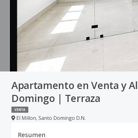
Apartamento en Venta y Alq
Domingo | Terraza
VENTA
El Millon
,
Santo Domingo D.N.
Resumen