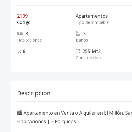
2109
Apartamentos
Código
Tipo de inmueble
3
3
Habitaciones
Baños
8
255
Mt2
Construcción
Descripción
🏙️ Apartamento en Venta o Alquiler en El Millón, S
Habitaciones | 3 Parqueos