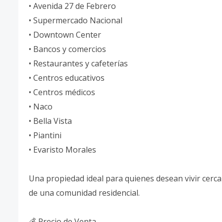
• Avenida 27 de Febrero
• Supermercado Nacional
• Downtown Center
• Bancos y comercios
• Restaurantes y cafeterías
• Centros educativos
• Centros médicos
• Naco
• Bella Vista
• Piantini
• Evaristo Morales
Una propiedad ideal para quienes desean vivir cerca 
de una comunidad residencial.
💰 Precio de Venta