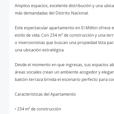
Amplios espacios, excelente distribución y una ubica
más demandadas del Distrito Nacional.
Este espectacular apartamento en El Millón ofrece e
estilo de vida. Con 234 m² de construcción y una terr
o inversionistas que buscan una propiedad lista pa
una ubicación estratégica.
Desde el momento en que ingresas, sus espacios abie
áreas sociales crean un ambiente acogedor y elegant
balcón-terraza brinda el escenario perfecto para comp
Características del Apartamento
• 234 m² de construcción