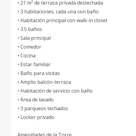
• 21 m² de terraza privada destechada
• 3 habitaciones, cada una con baño
• Habitación principal con walk-in closet
• 3.5 baños
• Sala principal
• Comedor
• Cocina
• Estar familiar
• Baño para visitas
• Amplio balcón-terraza
• Habitación de servicio con baño
• Área de lavado
• 3 parqueos techados
• Locker privado
Amenidades de la Torre