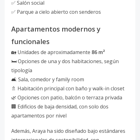
✅ Salón social
✅ Parque a cielo abierto con senderos
Apartamentos modernos y
funcionales
🏡 Unidades de aproximadamente
86 m²
🛏️ Opciones de una y dos habitaciones, según
tipología
🛋️ Sala, comedor y family room
🚿 Habitación principal con baño y walk-in closet
🌿 Opciones con patio, balcón o terraza privada
🏢 Edificios de baja densidad, con solo dos
apartamentos por nivel
Además, Araya ha sido diseñado bajo estándares