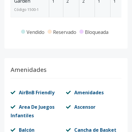
Garden
1
2
2
1
1
8
Código
1500
-1
Vendido
Reservado
Bloqueada
Amenidades
AirBnB Friendly
Amenidades
Area De Juegos
Ascensor
Infantiles
Balcón
Cancha de Basket