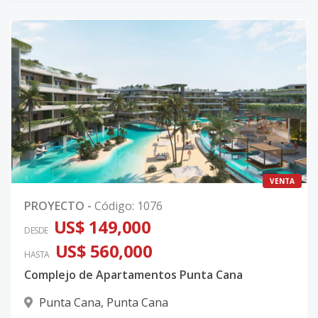
VENTA
PROYECTO
-
Código
:
1076
US$ 149,000
DESDE
US$ 560,000
HASTA
Complejo de Apartamentos Punta Cana
Punta Cana
,
Punta Cana