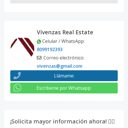
Vivenzas Real Estate
Celular / WhatsApp
:
8099192393
Correo electrónico
:
vivenzas@gmail.com
Llámame
:
Escribeme por Whatsapp
:
¡Solicita mayor información ahora! 👇🏽