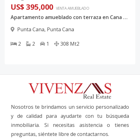
US$ 395,000
VENTA AMUEBLADO
Apartamento amueblado con terraza en Cana Bay
Punta Cana
,
Punta Cana
2
2
1
308
Mt2
Nosotros te brindamos un servicio personalizado
y de calidad para ayudarte con tu búsqueda
inmobiliaria. Si necesitas asistencia o tienes
preguntas, siéntete libre de contactarnos.