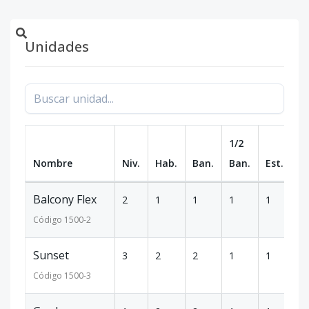
Unidades
1/2
Nombre
Niv.
Hab.
Ban.
Ban.
Est.
m
Balcony Flex
2
1
1
1
1
8
Código
1500
-2
Sunset
3
2
2
1
1
8
Código
1500
-3