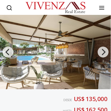
US$ 135,000
DESDE
US$ 162,500
HASTA