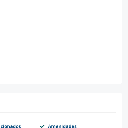
icionados
Amenidades