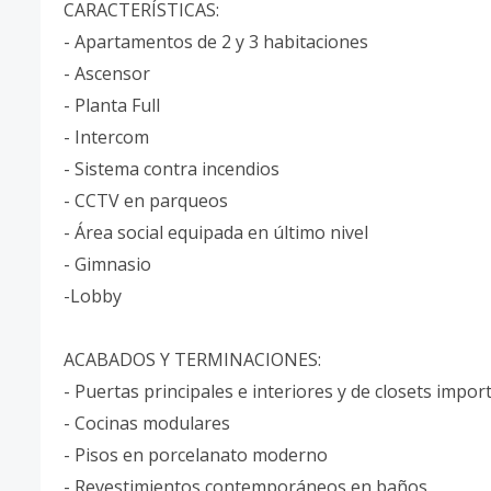
CARACTERÍSTICAS:
- Apartamentos de 2 y 3 habitaciones
- Ascensor
- Planta Full
- Intercom
- Sistema contra incendios
- CCTV en parqueos
- Área social equipada en último nivel
- Gimnasio
-Lobby
ACABADOS Y TERMINACIONES:
- Puertas principales e interiores y de closets impor
- Cocinas modulares
- Pisos en porcelanato moderno
- Revestimientos contemporáneos en baños