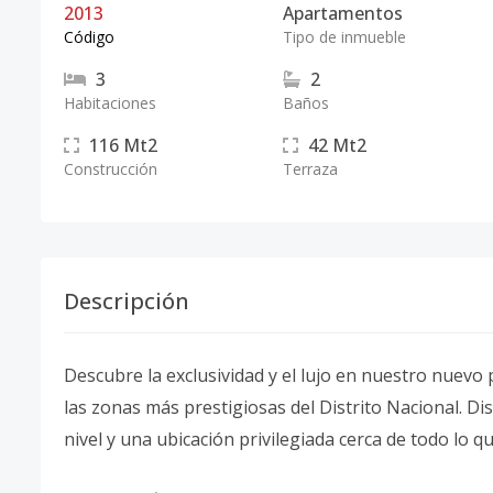
2013
Apartamentos
Código
Tipo de inmueble
3
2
Habitaciones
Baños
116
Mt2
42
Mt2
Construcción
Terraza
Descripción
Descubre la exclusividad y el lujo en nuestro nuev
las zonas más prestigiosas del Distrito Nacional. 
nivel y una ubicación privilegiada cerca de todo lo q