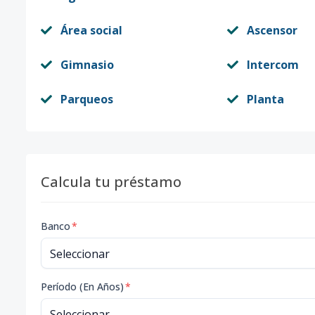
Área social
Ascensor
Gimnasio
Intercom
Parqueos
Planta
Calcula tu préstamo
Banco
*
Período (En Años)
*