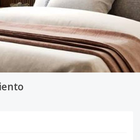
iento