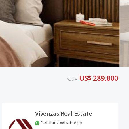
US$ 289,800
VENTA
Vivenzas Real Estate
Celular / WhatsApp
: