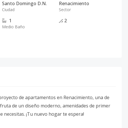
Santo Domingo D.N.
Renacimiento
Ciudad
Sector
1
2
Medio Baño
o proyecto de apartamentos en Renacimiento, una de
Disfruta de un diseño moderno, amenidades de primer
ue necesitas. ¡Tu nuevo hogar te espera!