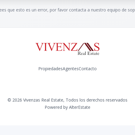
rees que esto es un error, por favor contacta a nuestro equipo de sop
Propiedades
Agentes
Contacto
Instagram
©
2026
Vivenzas Real Estate
,
Todos los derechos reservados
Powered by
AlterEstate