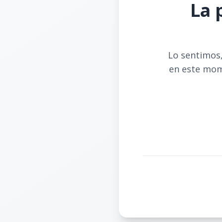
La 
Lo sentimos,
en este mom