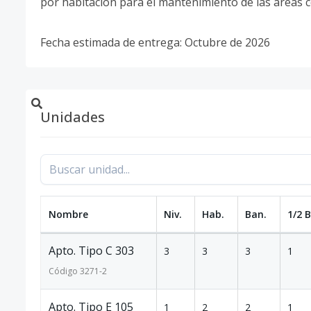
por habitación para el mantenimiento de las áreas 
Fecha estimada de entrega: Octubre de 2026
Unidades
Nombre
Niv.
Hab.
Ban.
1/2 
Apto. Tipo C 303
3
3
3
1
Código
3271
-2
Apto. Tipo E 105
1
2
2
1