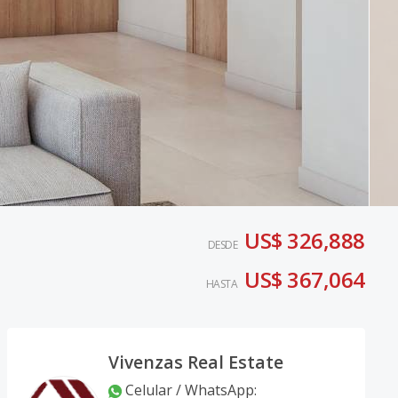
US$ 326,888
DESDE
US$ 367,064
HASTA
Vivenzas Real Estate
Celular / WhatsApp
: