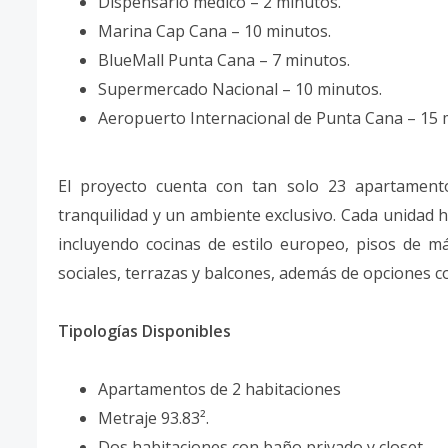
Dispensario médico – 2 minutos.
Marina Cap Cana – 10 minutos.
BlueMall Punta Cana – 7 minutos.
Supermercado Nacional – 10 minutos.
Aeropuerto Internacional de Punta Cana – 15 
El proyecto cuenta con tan solo 23 apartamentos
tranquilidad y un ambiente exclusivo. Cada unidad h
incluyendo cocinas de estilo europeo, pisos de 
sociales, terrazas y balcones, además de opciones co
Tipologías Disponibles
Apartamentos de 2 habitaciones
Metraje 93.83².
Dos habitaciones con baño privado y closet.